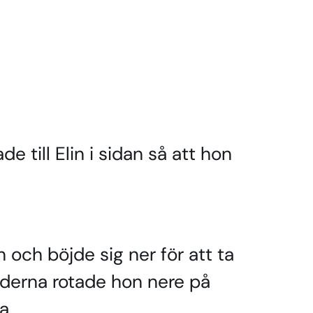
e till Elin i sidan så att hon
 och böjde sig ner för att ta
erna rotade hon nere på
a.