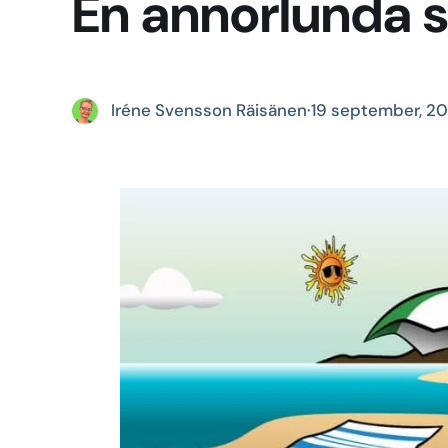
En annorlunda 
Iréne Svensson Räisänen
·
19 september, 2