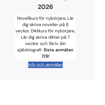
2026
Novellkurs för nybörjare, Lär
dig skriva noveller på 8
veckor, Diktkurs för nybörjare,
Lär dig skriva dikter på 7
veckor och Skriv din
självbiografi.
Sista anmälan
7/8!
Info och anmälan