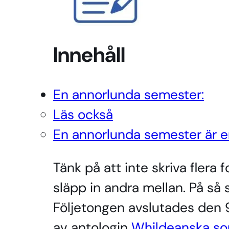
Innehåll
En annorlunda semester:
Läs också
En annorlunda semester är en
Tänk på att inte skriva flera 
släpp in andra mellan. På så s
Följetongen avslutades den 
av antologin
Whildeanska s