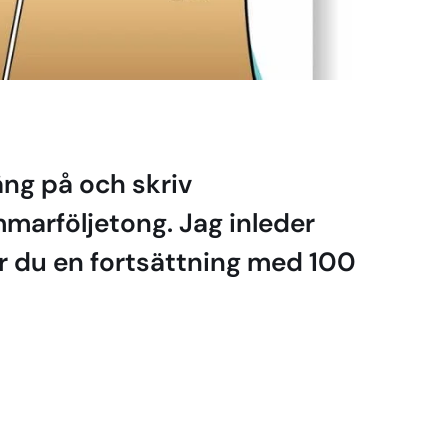
ng på och skriv
marföljetong. Jag inleder
r du en fortsättning med 100