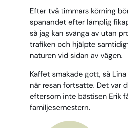
Efter två timmars körning bö
spanandet efter lämplig fikapa
så jag kan svänga av utan pr
trafiken och hjälpte samtidig
naturen vid sidan av vägen.
Kaffet smakade gott, så Lina
när resan fortsatte. Det var 
eftersom inte bästisen Erik f
familjesemestern.