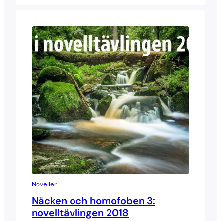
Noveller
Näcken och homofoben 3:
novelltävlingen 2018