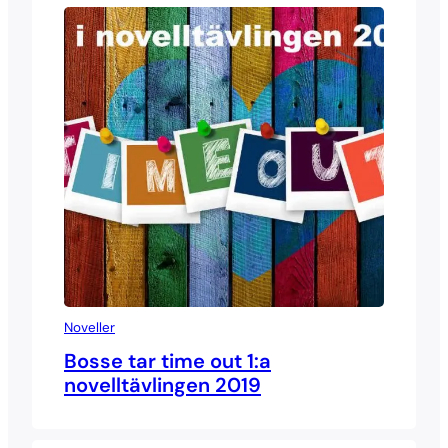
Noveller
Bosse tar time out 1:a
novelltävlingen 2019