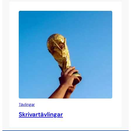
Tävlingar
Skrivartävlingar