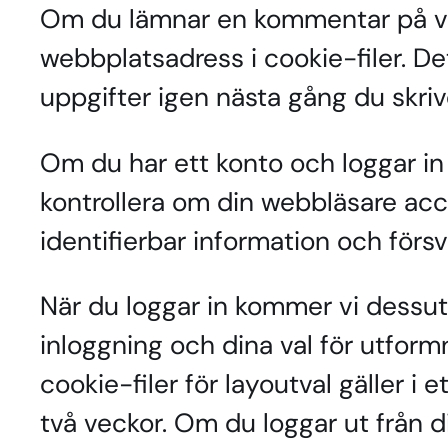
Om du lämnar en kommentar på vår
webbplatsadress i cookie-filer. Det
uppgifter igen nästa gång du skrive
Om du har ett konto och loggar in 
kontrollera om din webbläsare acce
identifierbar information och förs
När du loggar in kommer vi dessuto
inloggning och dina val för utform
cookie-filer för layoutval gäller i
två veckor. Om du loggar ut från d