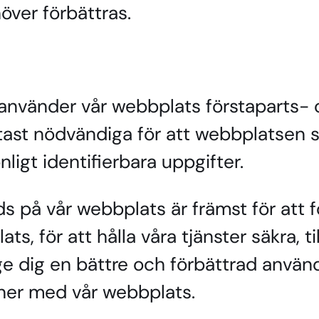
ver förbättras.
använder vår webbplats förstaparts- o
tast nödvändiga för att webbplatsen s
ligt identifierbara uppgifter.
 på vår webbplats är främst för att f
s, för att hålla våra tjänster säkra, 
 ge dig en bättre och förbättrad använd
oner med vår webbplats.