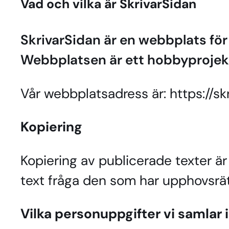
Vad och vilka är SkrivarSidan
SkrivarSidan är en webbplats för d
Webbplatsen är ett hobbyprojek
Vår webbplatsadress är: https://skr
Kopiering
Kopiering av publicerade texter är
text fråga den som har upphovsrät
Vilka personuppgifter vi samlar 