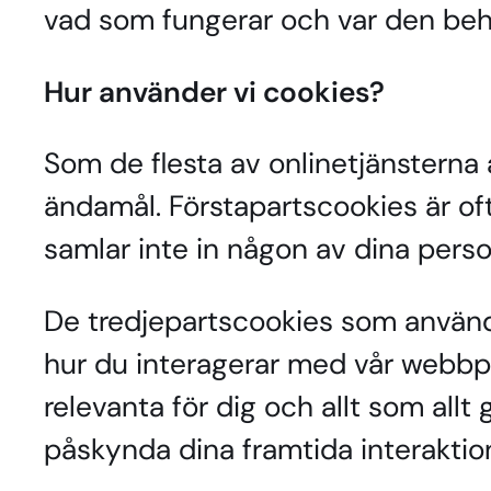
vad som fungerar och var den behö
Hur använder vi cookies?
Som de flesta av onlinetjänsterna 
ändamål. Förstapartscookies är of
samlar inte in någon av dina person
De tredjepartscookies som används
hur du interagerar med vår webbplat
relevanta för dig och allt som allt
påskynda dina framtida interakti