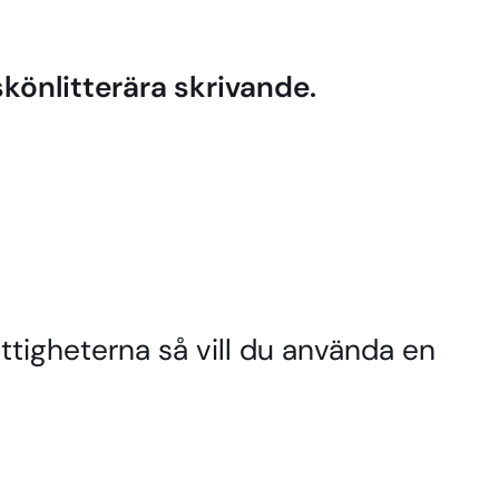
skönlitterära skrivande.
ättigheterna så vill du använda en