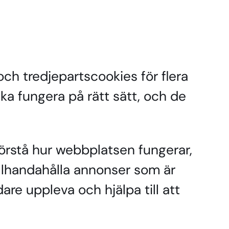
ch tredjepartscookies för flera
ka fungera på rätt sätt, och de
örstå hur webbplatsen fungerar,
tillhandahålla annonser som är
are uppleva och hjälpa till att