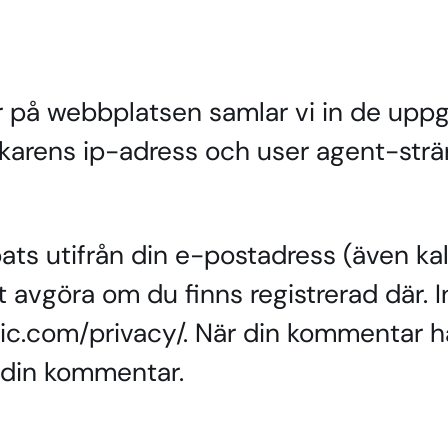
på webbplatsen samlar vi in de uppgi
rens ip-adress och user agent-strän
ts utifrån din e-postadress (även ka
tt avgöra om du finns registrerad där. 
tic.com/privacy/. När din kommentar h
 din kommentar.