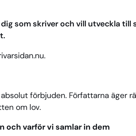
ig som skriver och vill utveckla till 
t.
ivarsidan.nu.
 absolut förbjuden. Författarna äger r
ten om lov.
in och varför vi samlar in dem