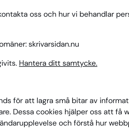
 kontakta oss och hur vi behandlar per
domäner:
skrivarsidan.nu
ivits.
Hantera ditt samtycke.
ds för att lagra små bitar av informat
re. Dessa cookies hjälper oss att få w
vändarupplevelse och förstå hur webb