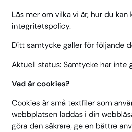
Läs mer om vilka vi är, hur du kan
integritetspolicy.
Ditt samtycke gäller för följande 
Aktuell status: Samtycke har inte g
Vad är cookies?
Cookies är små textfiler som använ
webbplatsen laddas i din webbläsa
göra den säkrare, ge en bättre an