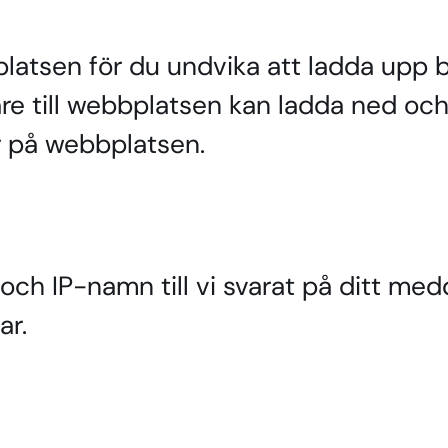
latsen för du undvika att ladda upp b
re till webbplatsen kan ladda ned och 
er på webbplatsen.
och IP-namn till vi svarat på ditt med
ar.