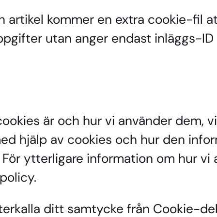
n artikel kommer en extra cookie-fil a
ppgifter utan anger endast inläggs-ID f
ookies är och hur vi använder dem, vi
med hjälp av cookies och hur den inf
 För ytterligare information om hur vi
policy.
återkalla ditt samtycke från Cookie-d