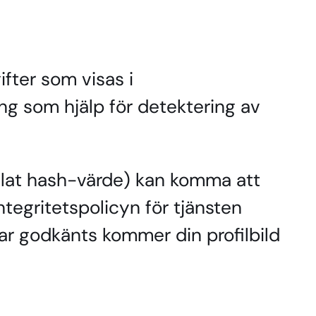
fter som visas i
g som hjälp för detektering av
llat hash-värde) kan komma att
Integritetspolicyn för tjänsten
ar godkänts kommer din profilbild