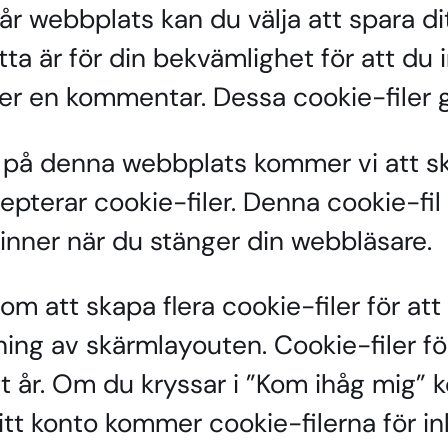
 webbplats kan du välja att spara di
ta är för din bekvämlighet för att du 
r en kommentar. Dessa cookie-filer gäl
på denna webbplats kommer vi att skapa
pterar cookie-filer. Denna cookie-fil 
vinner när du stänger din webbläsare.
m att skapa flera cookie-filer för at
ning av skärmlayouten. Cookie-filer för
 ett år. Om du kryssar i ”Kom ihåg mig”
itt konto kommer cookie-filerna för inl