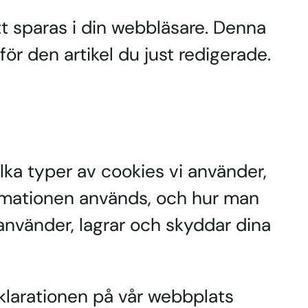
tt sparas i din webbläsare. Denna
ör den artikel du just redigerade.
lka typer av cookies vi använder,
ormationen används, och hur man
 använder, lagrar och skyddar dina
eklarationen på vår webbplats