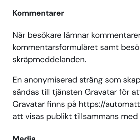
Kommentarer
När besökare lämnar kommentarer 
kommentarsformuläret samt besöka
skräpmeddelanden.
En anonymiserad sträng som skapa
sändas till tjänsten Gravatar för a
Gravatar finns på https://automat
att visas publikt tillsammans med
Media