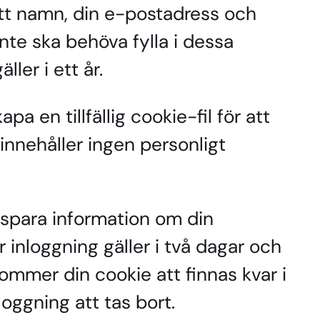
tt namn, din e-postadress och
inte ska behöva fylla i dessa
ler i ett år.
 en tillfällig cookie-fil för att
innehåller ingen personligt
t spara information om din
 inloggning gäller i två dagar och
 kommer din cookie att finnas kvar i
oggning att tas bort.