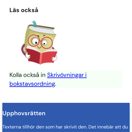
Läs också
Kolla också in
Skrivövningar i
bokstavsordning
.
Upphovsrätten
Texterna tillhör den som har skrivit den. Det innebär att du