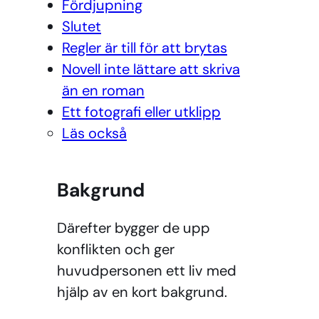
Fördjupning
Slutet
Regler är till för att brytas
Novell inte lättare att skriva
än en roman
Ett fotografi eller utklipp
Läs också
Bakgrund
Därefter bygger de upp
konflikten och ger
huvudpersonen ett liv med
hjälp av en kort bakgrund.