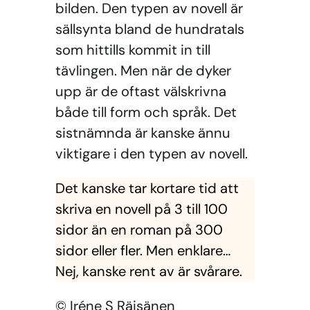
bilden. Den typen av novell är
sällsynta bland de hundratals
som hittills kommit in till
tävlingen. Men när de dyker
upp är de oftast välskrivna
både till form och språk. Det
sistnämnda är kanske ännu
viktigare i den typen av novell.
Det kanske tar kortare tid att
skriva en novell på 3 till 100
sidor än en roman på 300
sidor eller fler. Men enklare…
Nej, kanske rent av är svårare.
© Iréne S Räisänen