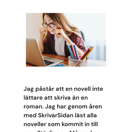
Jag påstår att en novell inte
lättare att skriva än en
roman. Jag har genom åren
med SkrivarSidan läst alla
noveller som kommit in till