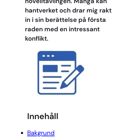
novelltävlingen. Många kan
hantverket och drar mig rakt
in i sin berättelse på första
raden med en intressant
konflikt.
Innehåll
Bakgrund