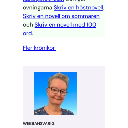
övningarna
Skriv en höstnovell
,
Skriv en novell om sommaren
och
Skriv en novell med 100
ord
.
Fler krönikor
WEBBANSVARIG