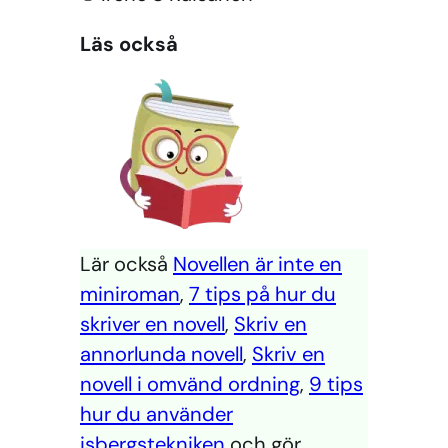
Läs också
Lär också
Novellen är inte en
miniroman
,
7 tips på hur du
skriver en novell
,
Skriv en
annorlunda novell
,
Skriv en
novell i omvänd ordning
,
9 tips
hur du använder
isbergstekniken
och gör