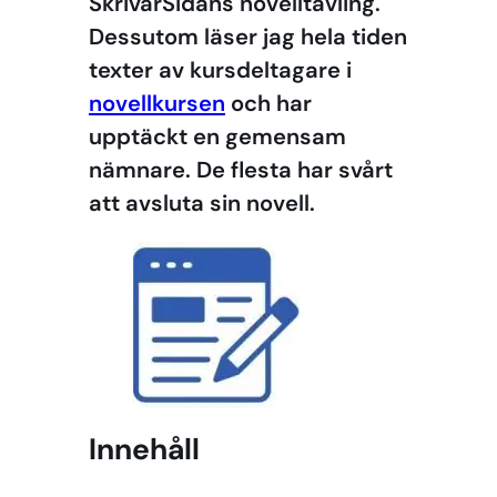
SkrivarSidans novelltävling.
Dessutom läser jag hela tiden
texter av kursdeltagare i
novellkursen
och har
upptäckt en gemensam
nämnare. De flesta har svårt
att avsluta sin novell.
Innehåll