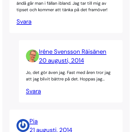
ändå går man i fällan ibland. Jag tar till mig av
tipset och kommer att tänka på det framöver!
Svara
Iréne Svensson Räisänen
20 augusti, 2014
Jo, det gör även jag. Fast med åren tror jag
att jag blivit bättre på det. Hoppas jag…
Svara
Pia
21 augusti, 2014