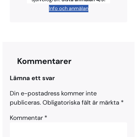
t
Info och anmälan
Kommentarer
Lämna ett svar
Din e-postadress kommer inte
publiceras.
Obligatoriska fält är märkta
*
Kommentar
*