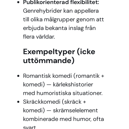
Publikorienterad flexibilitet:
Genrehybrider kan appellera
till olika målgrupper genom att
erbjuda bekanta inslag från
flera världar.
Exempeltyper (icke
uttömmande)
Romantisk komedi (romantik +
komedi) — kärlekshistorier
med humoristiska situationer.
Skräckkomedi (skräck +
komedi) — skrämselelement
kombinerade med humor, ofta
svart.