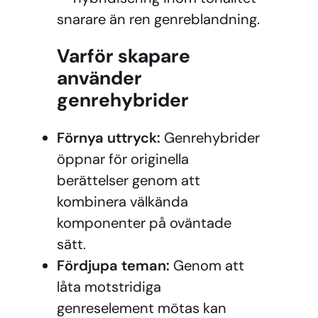
snarare än ren genreblandning.
Varför skapare
använder
genrehybrider
Förnya uttryck:
Genrehybrider
öppnar för originella
berättelser genom att
kombinera välkända
komponenter på oväntade
sätt.
Fördjupa teman:
Genom att
låta motstridiga
genreselement mötas kan