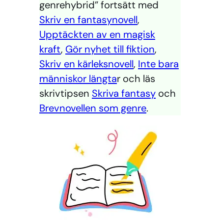
genrehybrid” fortsätt med
Skriv en fantasynovell
,
Upptäckten av en magisk
kraft
,
Gör nyhet till fiktion
,
Skriv en kärleksnovell
,
Inte bara
människor längta
r och läs
skrivtipsen
Skriva fantasy
och
Brevnovellen som genre
.