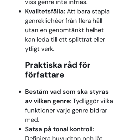
viss genre inte infrias.
Kvalitetsfälla:
Att bara stapla
genreklichéer från flera håll
utan en genomtänkt helhet
kan leda till ett splittrat eller
ytligt verk.
Praktiska råd för
författare
Bestäm vad som ska styras
av vilken genre
: Tydliggör vilka
funktioner varje genre bidrar
med.
Satsa på tonal kontroll:
Definiera huvudton och låt