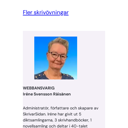
Fler skrivövningar
WEBBANSVARIG
Iréne Svensson Räisänen
Administratör, författare och skapare av
SkrivarSidan. Iréne har givit ut 5
diktsamlingarna, 3 skrivhandböcker, 1
novellsamling och deltar i 40-talet