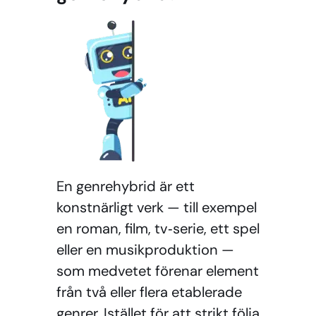
En genrehybrid är ett
konstnärligt verk — till exempel
en roman, film, tv‑serie, ett spel
eller en musikproduktion —
som medvetet förenar element
från två eller flera etablerade
genrer. Istället för att strikt följa