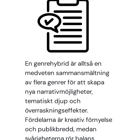
En genrehybrid är alltså en
medveten sammansmältning
av flera genrer för att skapa
nya narrativmöjligheter,
tematiskt djup och
överraskningseffekter.
Fördelarna är kreativ förnyelse
och publikbredd, medan
svårigheterna rör balans,