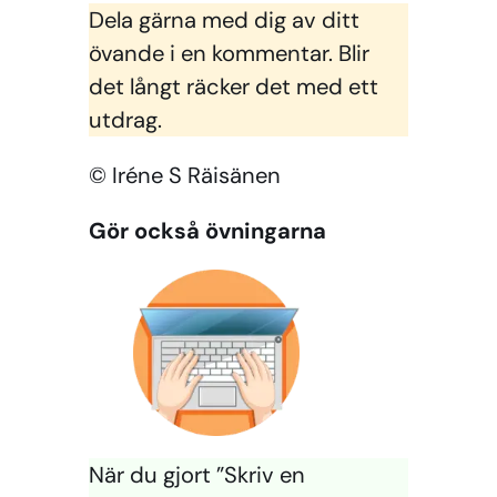
Dela gärna med dig av ditt
övande i en kommentar. Blir
det långt räcker det med ett
utdrag.
© Iréne S Räisänen
Gör också övningarna
När du gjort ”Skriv en