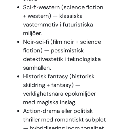
Sci‑fi‑western (science fiction
+ western) — klassiska
västernmotiv i futuristiska
miljöer.
Noir‑sci‑fi (film noir + science
fiction) — pessimistisk
detektivestetik i teknologiska
samhällen.
Historisk fantasy (historisk
skildring + fantasy) —
verklighetsnära epokmiljöer
med magiska inslag.
Action‑drama eller politisk
thriller med romantiskt subplot
— hybridisering inom tonalitet