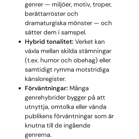
genrer — miljöer, motiv, troper,
berättarröster och
dramaturgiska mönster — och
sätter dem i samspel.
Hybrid tonalitet:
Verket kan
växla mellan skilda stämningar
(t.ex. humor och obehag) eller
samtidigt rymma motstridiga
känsloregister.
Förväntningar:
Många
genrehybrider bygger på att
utnyttja, omtolka eller vända
publikens förväntningar som är
knutna till de ingående
genrerna.