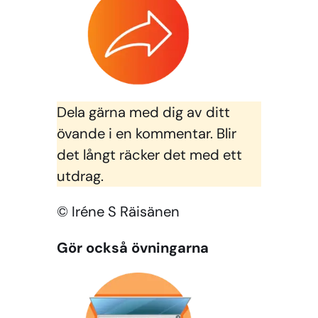
Dela gärna med dig av ditt
övande i en kommentar. Blir
det långt räcker det med ett
utdrag.
© Iréne S Räisänen
Gör också övningarna