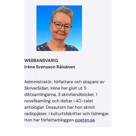
WEBBANSVARIG
Iréne Svensson Räisänen
Administratör, författare och skapare av
SkrivarSidan. Iréne har givit ut 5
diktsamlingarna, 3 skrivhandböcker, 1
novellsamling och deltar i 40-talet
antologier. Dessutom har hon skrivit
radiopjäser, i kulturtidskrifter och tidningar.
Hon har författarbloggen
poeten.se
.