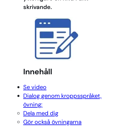
skrivande.
Innehåll
Se video
Dialog genom kroppsspråket,
övning:
Dela med dig
Gör också övningarna