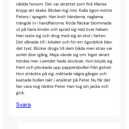
nådde honom. Det var skrattet som fick Marias
kropp att skaka. Blicken log inte. Kalla ögon mötte
Peters i spegeln. Han knöt händerna, naglarna
trängde in i handflatorna. Röda fläckar blommade
ut på hans kinder och spred sig ned över halsen.
Han reste sig och drog med sig en stol i farten.
Det dånade till i lokalen och för ett ögonblick blev
det tyst. Blickar drogs till dem båda men strax var
sorlet åter igång. Maja vände sig om. Inget skratt
hördes mer. Leendet hade slocknat. Hon böjde sig
fram och plockade upp pappersbollen från golvet.
Hon sträckte på sig, måttade några gånger och
kastade bollen rakt i ansiktet på Peter. Nu får det
fan vara nog tänkte Peter. Han tog sin jacka och
gick.
Svara