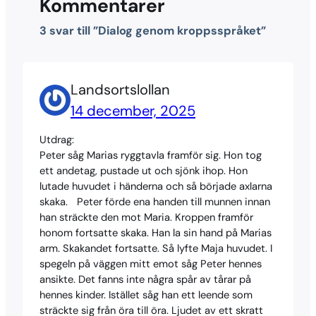
Kommentarer
3 svar till ”Dialog genom kroppsspråket”
Landsortslollan
14 december, 2025
Utdrag:
Peter såg Marias ryggtavla framför sig. Hon tog
ett andetag, pustade ut och sjönk ihop. Hon
lutade huvudet i händerna och så började axlarna
skaka. Peter förde ena handen till munnen innan
han sträckte den mot Maria. Kroppen framför
honom fortsatte skaka. Han la sin hand på Marias
arm. Skakandet fortsatte. Så lyfte Maja huvudet. I
spegeln på väggen mitt emot såg Peter hennes
ansikte. Det fanns inte några spår av tårar på
hennes kinder. Istället såg han ett leende som
sträckte sig från öra till öra. Ljudet av ett skratt