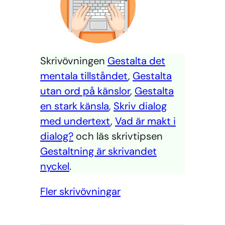
Skrivövningen
Gestalta det
mentala tillståndet
,
Gestalta
utan ord på känslor
,
Gestalta
en stark känsla
,
Skriv dialog
med undertext
,
Vad är makt i
dialog?
och läs skrivtipsen
Gestaltning är skrivandet
nyckel
.
Fler skrivövningar