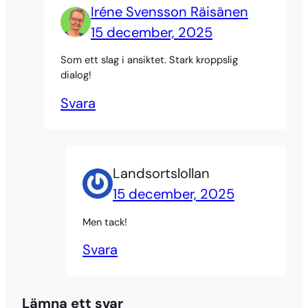
Iréne Svensson Räisänen
15 december, 2025
Som ett slag i ansiktet. Stark kroppslig
dialog!
Svara
Landsortslollan
15 december, 2025
Men tack!
Svara
Lämna ett svar