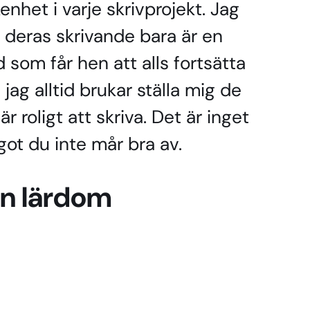
enhet i varje skrivprojekt. Jag
 deras skrivande bara är en
 som får hen att alls fortsätta
jag alltid brukar ställa mig de
r roligt att skriva. Det är inget
ot du inte mår bra av.
en lärdom