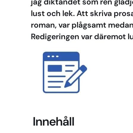
jag diktandet som ren glädj
lust och lek. Att skriva pro
roman, var plågsamt medan 
Redigeringen var däremot lu
Innehåll