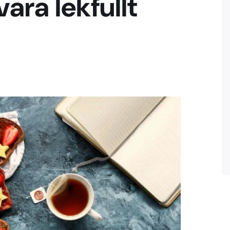
ara lekfullt