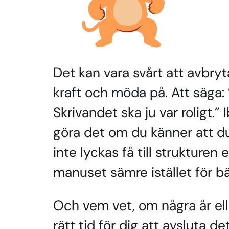
Det kan vara svårt att avbryta
kraft och möda på. Att säga: 
Skrivandet ska ju var roligt.” 
göra det om du känner att d
inte lyckas få till strukturen 
manuset sämre istället för bä
Och vem vet, om några år el
rätt tid för dig att avsluta de