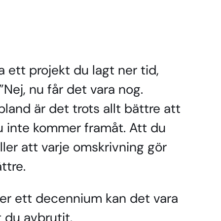
 ett projekt du lagt ner tid,
”Nej, nu får det vara nog.
Ibland är det trots allt bättre att
u inte kommer framåt. Att du
eller att varje omskrivning gör
ttre.
ler ett decennium kan det vara
t du avbrutit.