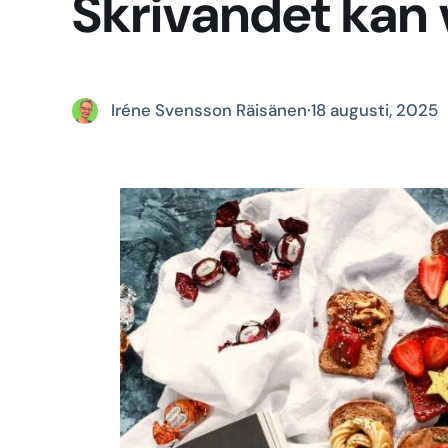
Skrivandet kan v
Iréne Svensson Räisänen
·
18 augusti, 2025