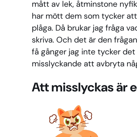
mått av lek, åtminstone nyfik
har mött dem som tycker att
plåga. Då brukar jag fråga vad
skriva. Och det är den frågan 
få gånger jag inte tycker det ä
misslyckande att avbryta någ
Att misslyckas är 