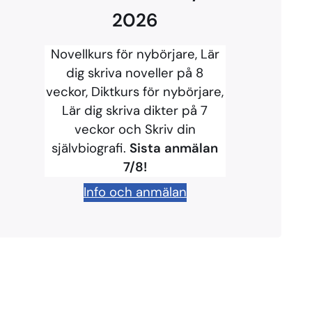
2026
Novellkurs för nybörjare, Lär
dig skriva noveller på 8
veckor, Diktkurs för nybörjare,
Lär dig skriva dikter på 7
veckor och Skriv din
självbiografi.
Sista anmälan
7/8!
Info och anmälan