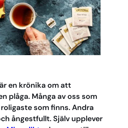
 är en krönika om att
 en plåga. Många av oss som
t roligaste som finns. Andra
ch ångestfullt. Själv upplever