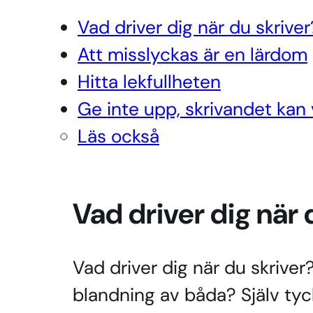
Vad driver dig när du skriver
Att misslyckas är en lärdom
Hitta lekfullheten
Ge inte upp, skrivandet kan v
Läs också
Vad driver dig när 
Vad driver dig när du skriver
blandning av båda? Själv tyck