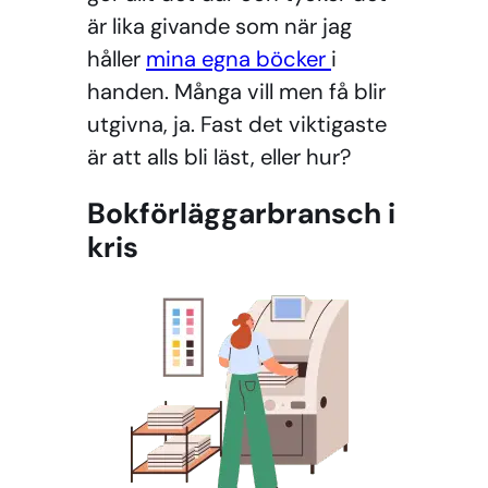
är lika givande som när jag
håller
mina egna böcker
i
handen. Många vill men få blir
utgivna, ja. Fast det viktigaste
är att alls bli läst, eller hur?
Bokförläggarbransch i
kris