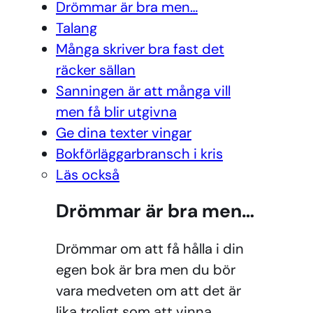
Drömmar är bra men…
Talang
Många skriver bra fast det
räcker sällan
Sanningen är att många vill
men få blir utgivna
Ge dina texter vingar
Bokförläggarbransch i kris
Läs också
Drömmar är bra men…
Drömmar om att få hålla i din
egen bok är bra men du bör
vara medveten om att det är
lika troligt som att vinna