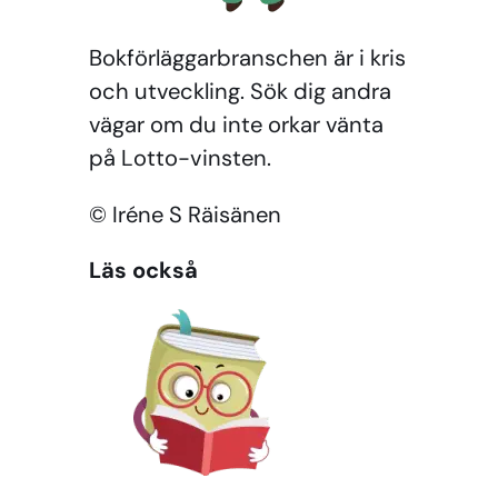
Bokförläggarbranschen är i kris
och utveckling. Sök dig andra
vägar om du inte orkar vänta
på Lotto-vinsten.
© Iréne S Räisänen
Läs också