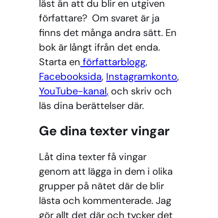
läst än att du blir en utgiven
författare? Om svaret är ja
finns det många andra sätt. En
bok är långt ifrån det enda.
Starta en
författarblogg
,
Facebooksida
,
Instagramkonto
,
YouTube-kanal
,
och skriv och
läs dina berättelser där.
Ge dina texter vingar
Låt dina texter få vingar
genom att lägga in dem i olika
grupper på nätet där de blir
lästa och kommenterade. Jag
gör allt det där och tycker det