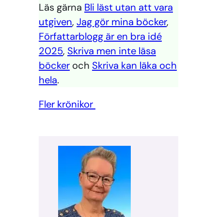
Läs gärna
Bli läst utan att vara
utgiven
,
Jag gör mina böcker
,
Författarblogg är en bra idé
2025
,
Skriva men inte läsa
böcker
och
Skriva kan läka och
hela
.
Fler krönikor