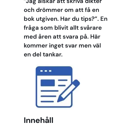
”Jag älskar att skriva dikter
och drömmer om att få en
bok utgiven. Har du tips?”. En
fråga som blivit allt svårare
med åren att svara på. Här
kommer inget svar men väl
en del tankar.
Innehåll