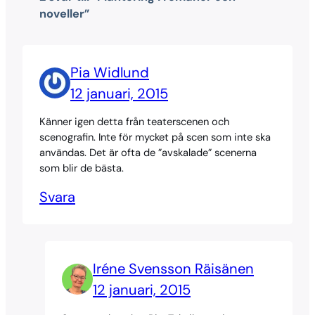
noveller”
Pia Widlund
12 januari, 2015
Känner igen detta från teaterscenen och
scenografin. Inte för mycket på scen som inte ska
användas. Det är ofta de ”avskalade” scenerna
som blir de bästa.
Svara
Iréne Svensson Räisänen
12 januari, 2015