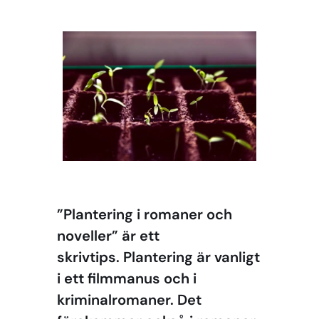
”Plantering i romaner och
noveller” är ett
skrivtips. Plantering är vanligt
i ett filmmanus och i
kriminalromaner. Det