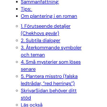
Sammanfattning:
Tips:
Om plantering i en roman
1. Förutseende detaljer
(Chekhovs gevär)
2. Subtila dialoger
3. Återkommande symboler
och teman
4. Små mysterier som löses
senare
5. Plantera misstro (falska
ledtrådar, ”red herrings”)
SkrivarSidan behöver ditt
stöd
Läs också