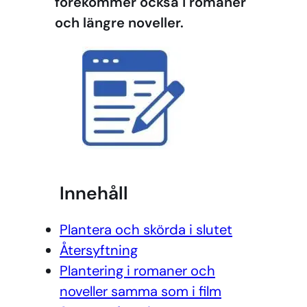
förekommer också i romaner
och längre noveller.
Innehåll
Plantera och skörda i slutet
Återsyftning
Plantering i romaner och
noveller samma som i film