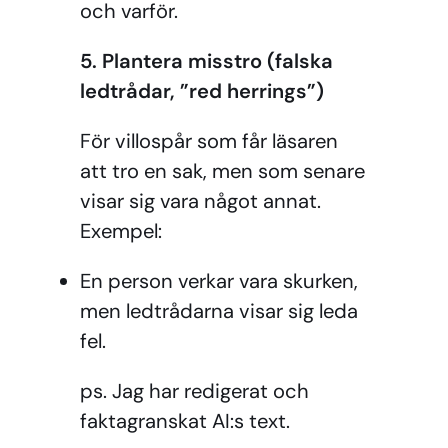
och varför.
5. Plantera misstro (falska
ledtrådar, ”red herrings”)
För villospår som får läsaren
att tro en sak, men som senare
visar sig vara något annat.
Exempel:
En person verkar vara skurken,
men ledtrådarna visar sig leda
fel.
ps. Jag har redigerat och
faktagranskat AI:s text.