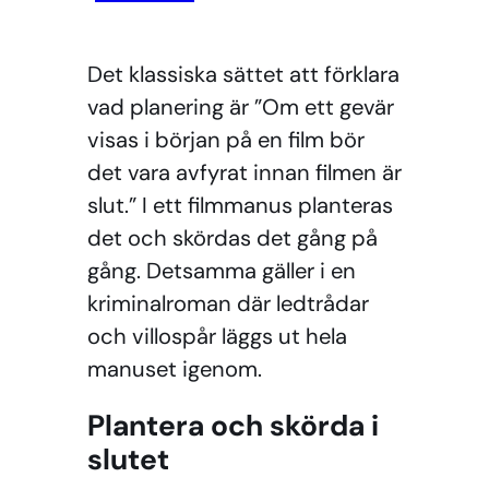
Det klassiska sättet att förklara
vad planering är ”Om ett gevär
visas i början på en film bör
det vara avfyrat innan filmen är
slut.” I ett filmmanus planteras
det och skördas det gång på
gång. Detsamma gäller i en
kriminalroman där ledtrådar
och villospår läggs ut hela
manuset igenom.
Plantera och skörda i
slutet