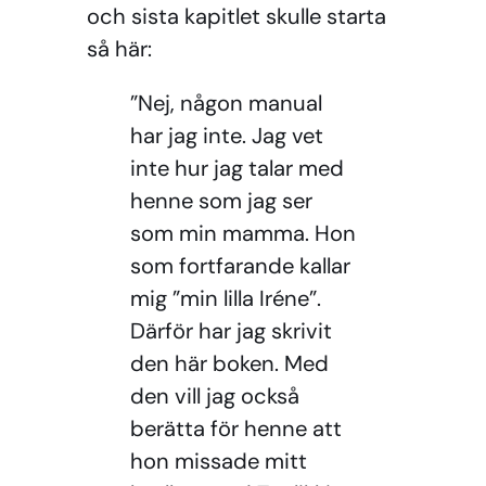
och sista kapitlet skulle starta
så här:
”Nej, någon manual
har jag inte. Jag vet
inte hur jag talar med
henne som jag ser
som min mamma. Hon
som fortfarande kallar
mig ”min lilla Iréne”.
Därför har jag skrivit
den här boken. Med
den vill jag också
berätta för henne att
hon missade mitt