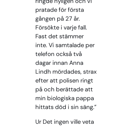
ringde nyligen och vi
pratade för första
gången på 27 år.
Försökte i varje fall.
Fast det stämmer
inte. Vi samtalade per
telefon också två
dagar innan Anna
Lindh mördades, strax
efter att polisen ringt
på och berättade att
min biologiska pappa
hittats död i sin säng.”
Ur Det ingen ville veta