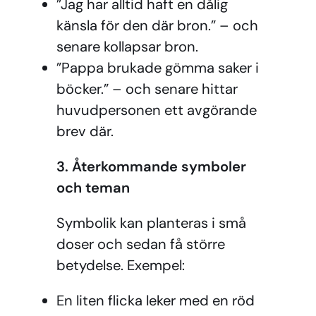
”Jag har alltid haft en dålig
känsla för den där bron.” – och
senare kollapsar bron.
”Pappa brukade gömma saker i
böcker.” – och senare hittar
huvudpersonen ett avgörande
brev där.
3. Återkommande symboler
och teman
Symbolik kan planteras i små
doser och sedan få större
betydelse. Exempel:
En liten flicka leker med en röd