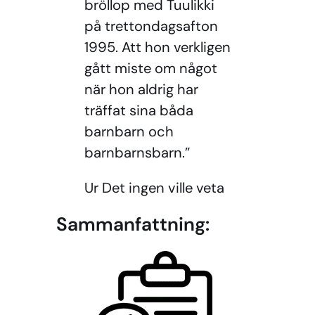
bröllop med Tuulikki
på trettondagsafton
1995. Att hon verkligen
gått miste om något
när hon aldrig har
träffat sina båda
barnbarn och
barnbarnsbarn.”
Ur Det ingen ville veta
Sammanfattning: