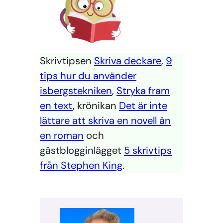
Skrivtipsen
Skriva deckare
,
9
tips hur du använder
isbergstekniken
,
Stryka fram
en text
, krönikan
Det är inte
lättare att skriva en novell än
en roman
och
gästblogginlägget
5 skrivtips
från Stephen King
.