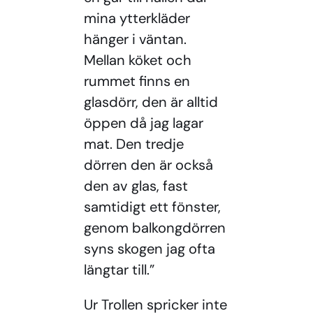
mina ytterkläder
hänger i väntan.
Mellan köket och
rummet finns en
glasdörr, den är alltid
öppen då jag lagar
mat. Den tredje
dörren den är också
den av glas, fast
samtidigt ett fönster,
genom balkongdörren
syns skogen jag ofta
längtar till.”
Ur Trollen spricker inte