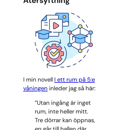
Återsyftning
I min novell
I ett rum på 5:e
våningen
inleder jag så här:
”Utan ingång är inget
rum, inte heller mitt.
Tre dörrar kan öppnas,
en går till hallen där