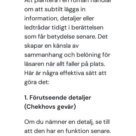
Att
plantera
i en roman handlar
om att subtilt lägga in
information, detaljer eller
ledtrådar tidigt i berättelsen
som får betydelse senare. Det
skapar en känsla av
sammanhang och belöning för
läsaren när allt faller på plats.
Här är några effektiva sätt att
göra det:
1. Förutseende detaljer
(Chekhovs gevär)
Om du nämner en detalj, se till
att den har en funktion senare.