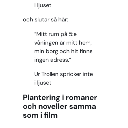
i ljuset
och slutar så här:
”Mitt rum på 5:e
våningen är mitt hem,
min borg och hit finns
ingen adress.”
Ur Trollen spricker inte
i ljuset
Plantering i romaner
och noveller samma
som i film