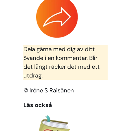
Dela gärna med dig av ditt
övande i en kommentar. Blir
det långt räcker det med ett
utdrag.
© Iréne S Räisänen
Läs också