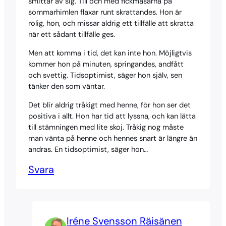
smittar av sig. Till och med fickmåsarna på
sommarhimlen flaxar runt skrattandes. Hon är
rolig, hon, och missar aldrig ett tillfälle att skratta
när ett sådant tillfälle ges.
Men att komma i tid, det kan inte hon. Möjligtvis
kommer hon på minuten, springandes, andfått
och svettig. Tidsoptimist, säger hon själv, sen
tänker den som väntar.
Det blir aldrig tråkigt med henne, för hon ser det
positiva i allt. Hon har tid att lyssna, och kan lätta
till stämningen med lite skoj. Tråkig nog måste
man vänta på henne och hennes snart är längre än
andras. En tidsoptimist, säger hon…
Svara
Iréne Svensson Räisänen