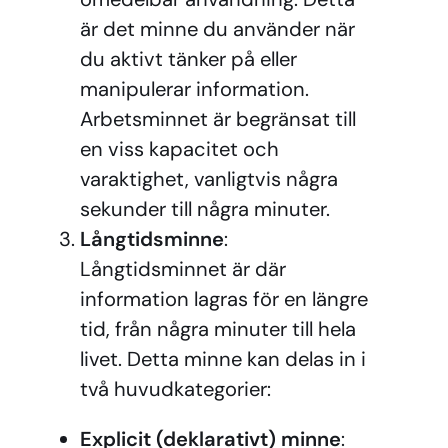
är det minne du använder när
du aktivt tänker på eller
manipulerar information.
Arbetsminnet är begränsat till
en viss kapacitet och
varaktighet, vanligtvis några
sekunder till några minuter.
Långtidsminne
:
Långtidsminnet är där
information lagras för en längre
tid, från några minuter till hela
livet. Detta minne kan delas in i
två huvudkategorier:
Explicit (deklarativt) minne
: