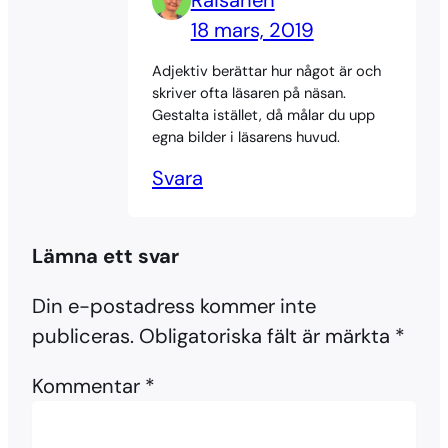
Räisänen
18 mars, 2019
Adjektiv berättar hur något är och
skriver ofta läsaren på näsan.
Gestalta istället, då målar du upp
egna bilder i läsarens huvud.
Svara
Lämna ett svar
Din e-postadress kommer inte
publiceras.
Obligatoriska fält är märkta
*
Kommentar
*