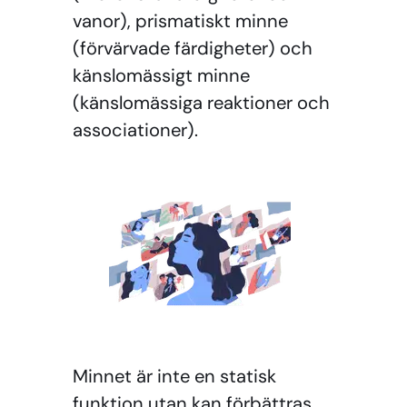
vanor), prismatiskt minne
(förvärvade färdigheter) och
känslomässigt minne
(känslomässiga reaktioner och
associationer).
Minnet är inte en statisk
funktion utan kan förbättras