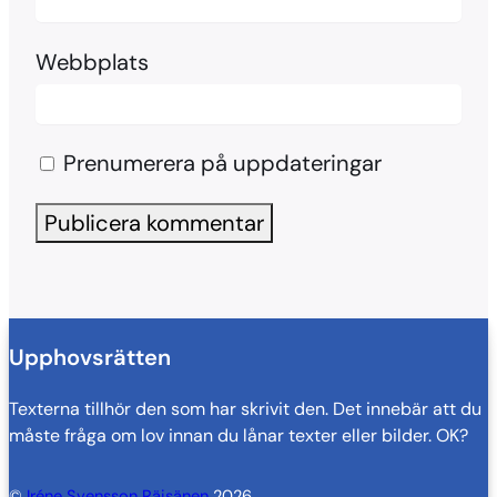
Webbplats
Prenumerera på uppdateringar
Upphovsrätten
Texterna tillhör den som har skrivit den. Det innebär att du
måste fråga om lov innan du lånar texter eller bilder. OK?
©
Iréne Svensson Räisänen
2026