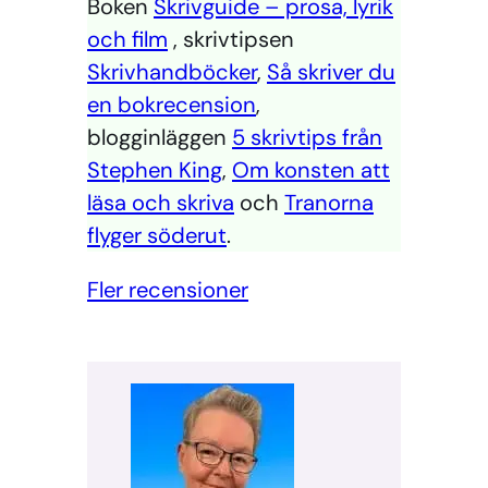
Boken
Skrivguide – prosa, lyrik
och film
, skrivtipsen
Skrivhandböcker
,
Så skriver du
en bokrecension
,
blogginläggen
5 skrivtips från
Stephen King
,
Om konsten att
läsa och skriva
och
Tranorna
flyger söderut
.
Fler recensioner