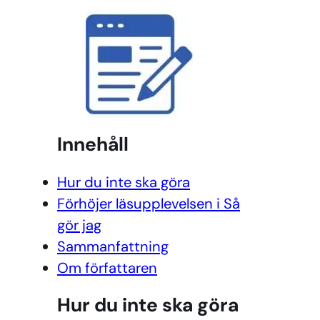
Innehåll
Hur du inte ska göra
Förhöjer läsupplevelsen i Så
gör jag
Sammanfattning
Om författaren
Hur du inte ska göra