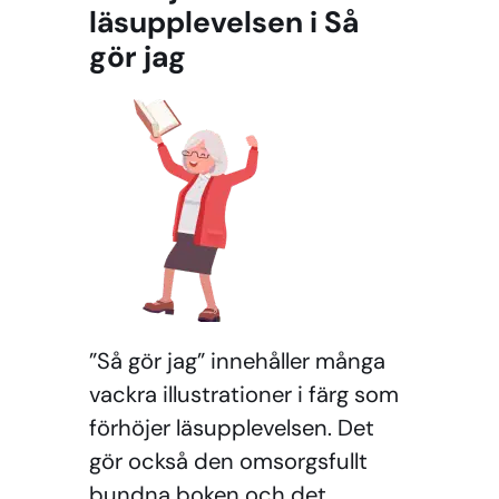
läsupplevelsen i Så
gör jag
”Så gör jag” innehåller många
vackra illustrationer i färg som
förhöjer läsupplevelsen. Det
gör också den omsorgsfullt
bundna boken och det