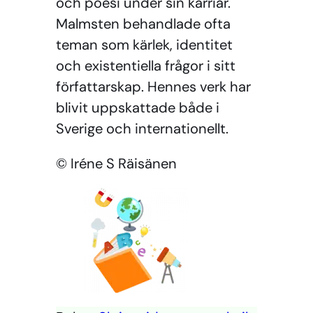
och poesi under sin karriär.
Malmsten behandlade ofta
teman som kärlek, identitet
och existentiella frågor i sitt
författarskap. Hennes verk har
blivit uppskattade både i
Sverige och internationellt.
© Iréne S Räisänen