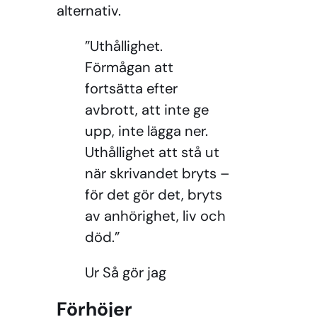
alternativ.
”Uthållighet.
Förmågan att
fortsätta efter
avbrott, att inte ge
upp, inte lägga ner.
Uthållighet att stå ut
när skrivandet bryts –
för det gör det, bryts
av anhörighet, liv och
död.”
Ur Så gör jag
Förhöjer