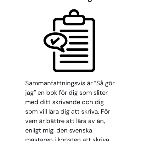
Sammanfattningsvis är ”Så gör
jag” en bok för dig som sliter
med ditt skrivande och dig
som vill lära dig att skriva. För
vem är bättre att lära av än,
enligt mig, den svenska
mästaren i konsten att skriva.