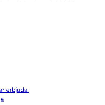
ar erbjuda:
ga