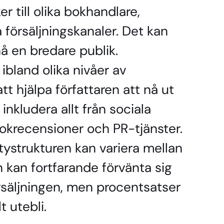
r till olika bokhandlare,
 försäljningskanaler. Det kan
nå en bredare publik.
ibland olika nivåer av
tt hjälpa författaren att nå ut
n inkludera allt från sociala
okrecensioner och PR-tjänster.
tystrukturen kan variera mellan
n kan fortfarande förvänta sig
örsäljningen, men procentsatser
t utebli.