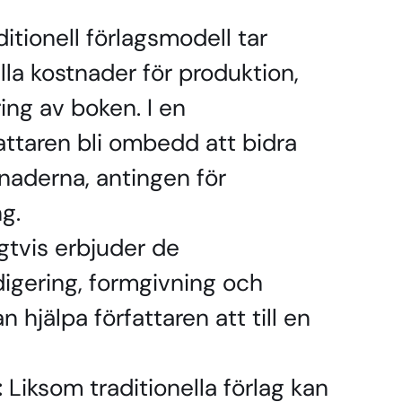
ditionell förlagsmodell tar
lla kostnader för produktion,
ing av boken. I en
attaren bli ombedd att bidra
tnaderna, antingen för
g.
gtvis erbjuder de
edigering, formgivning och
 hjälpa författaren att till en
:
Liksom traditionella förlag kan