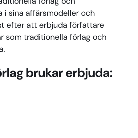
ditionella förlag och
 i sina affärsmodeller och
t efter att erbjuda författare
r som traditionella förlag och
a.
örlag brukar erbjuda: