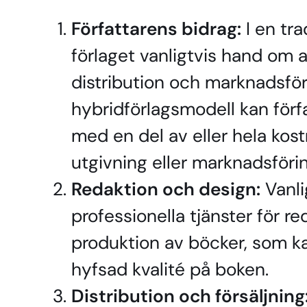
Författarens bidrag:
I en tra
förlaget vanligtvis hand om a
distribution och marknadsför
hybridförlagsmodell kan förf
med en del av eller hela kos
utgivning eller marknadsförin
Redaktion och design:
Vanli
professionella tjänster för r
produktion av böcker, som kan
hyfsad kvalité på boken.
Distribution och försäljning