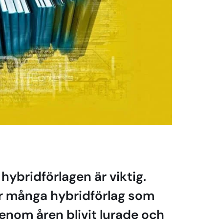
hybridförlagen är viktig.
för många hybridförlag som
genom åren blivit lurade och