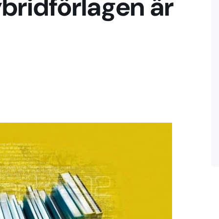
bridförlagen är