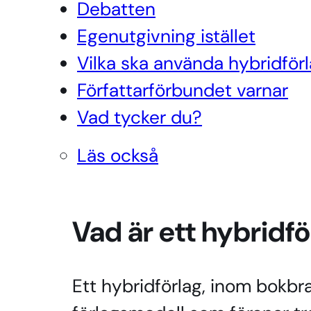
Debatten
Egenutgivning istället
Vilka ska använda hybridför
Författarförbundet varnar
Vad tycker du?
Läs också
Vad är ett hybridfö
Ett hybridförlag, inom bokbr