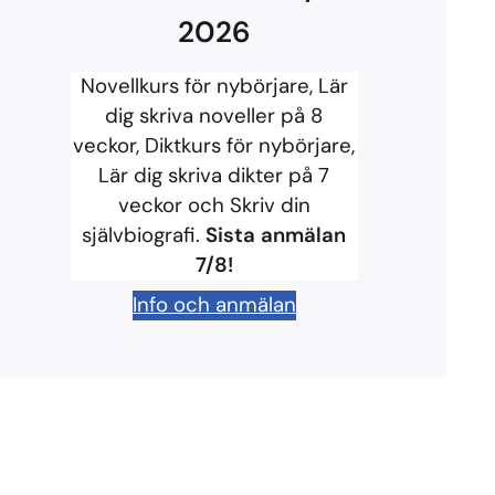
2026
Novellkurs för nybörjare, Lär
dig skriva noveller på 8
veckor, Diktkurs för nybörjare,
Lär dig skriva dikter på 7
veckor och Skriv din
självbiografi.
Sista anmälan
7/8!
Info och anmälan