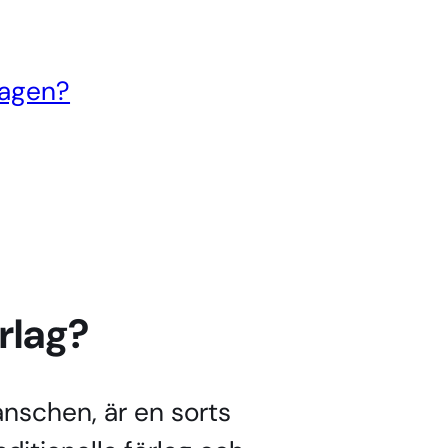
lagen?
rlag?
anschen, är en sorts