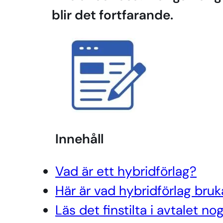
blir det fortfarande.
Innehåll
Vad är ett hybridförlag?
Här är vad hybridförlag bruk
Läs det finstilta i avtalet no