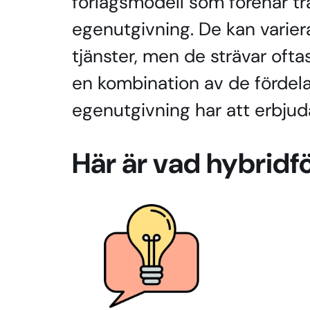
förlagsmodell som förenar tra
egenutgivning. De kan variera
tjänster, men de strävar oftas
en kombination av de fördela
egenutgivning har att erbjud
Här är vad hybridf