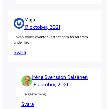
Maja
17 oktober, 2021
Löven skiner ovanför vattnet som forsar fram
under bron.
Svara
Iréne Svensson Räisänen
18 oktober, 2021
Bra gestaltning.
Svara