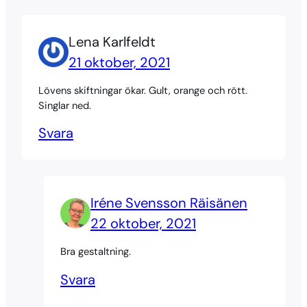
Lena Karlfeldt
21 oktober, 2021
Lövens skiftningar ökar. Gult, orange och rött.
Singlar ned.
Svara
Iréne Svensson Räisänen
22 oktober, 2021
Bra gestaltning.
Svara