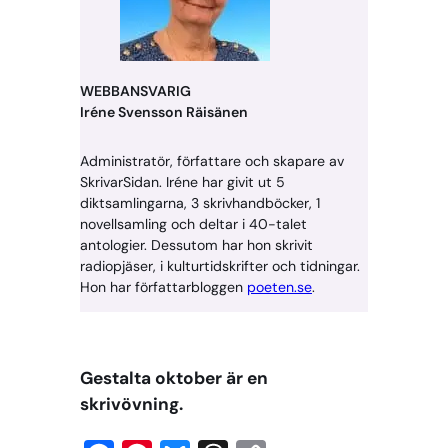
WEBBANSVARIG
Iréne Svensson Räisänen
Administratör, författare och skapare av
SkrivarSidan. Iréne har givit ut 5
diktsamlingarna, 3 skrivhandböcker, 1
novellsamling och deltar i 40-talet
antologier. Dessutom har hon skrivit
radiopjäser, i kulturtidskrifter och tidningar.
Hon har författarbloggen
poeten.se
.
Gestalta oktober är en
skrivövning.