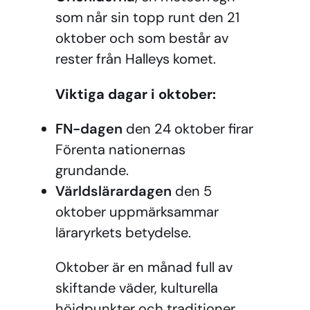
som når sin topp runt den 21
oktober och som består av
rester från Halleys komet.
Viktiga dagar i oktober:
FN-dagen
den 24 oktober firar
Förenta nationernas
grundande.
Världslärardagen
den 5
oktober uppmärksammar
läraryrkets betydelse.
Oktober är en månad full av
skiftande väder, kulturella
höjdpunkter och traditioner,