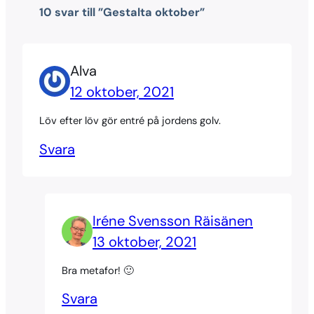
10 svar till ”Gestalta oktober”
Alva
12 oktober, 2021
Löv efter löv gör entré på jordens golv.
Svara
Iréne Svensson Räisänen
13 oktober, 2021
Bra metafor! 🙂
Svara