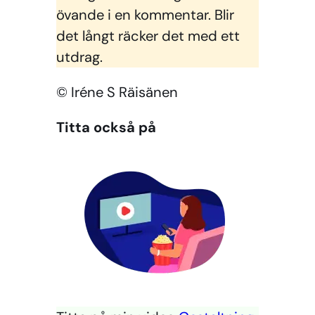
övande i en kommentar. Blir
det långt räcker det med ett
utdrag.
© Iréne S Räisänen
Titta också på