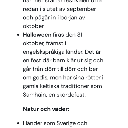
namnet startar festivalen ofta
redan i slutet av september
och pågår in i början av
oktober.
Halloween
firas den 31
oktober, främst i
engelskspråkiga länder. Det är
en fest där barn klär ut sig och
går från dörr till dörr och ber
om godis, men har sina rötter i
gamla keltiska traditioner som
Samhain, en skördefest.
Natur och väder:
I länder som Sverige och