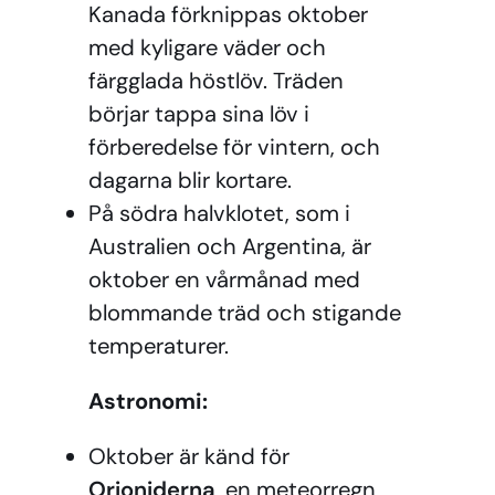
Kanada förknippas oktober
med kyligare väder och
färgglada höstlöv. Träden
börjar tappa sina löv i
förberedelse för vintern, och
dagarna blir kortare.
På södra halvklotet, som i
Australien och Argentina, är
oktober en vårmånad med
blommande träd och stigande
temperaturer.
Astronomi:
Oktober är känd för
Orioniderna
, en meteorregn