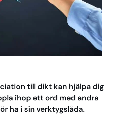
ation till dikt kan hjälpa dig
ppla ihop ett ord med andra
ör ha i sin verktygslåda.