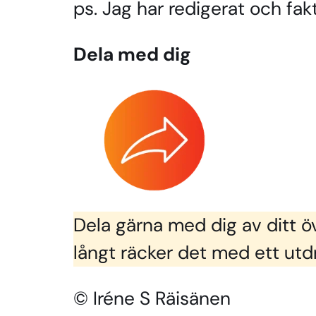
ps. Jag har redigerat och fakt
Dela med dig
Dela gärna med dig av ditt ö
långt räcker det med ett utd
© Iréne S Räisänen