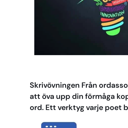
Skrivövningen Från ordassoci
att öva upp din förmåga ko
ord. Ett verktyg varje poet b