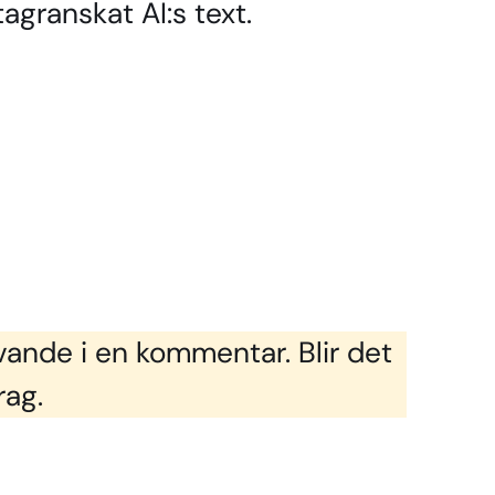
agranskat AI:s text.
vande i en kommentar. Blir det
rag.