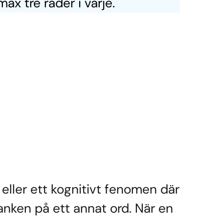
ax tre rader i varje.
eller ett kognitivt fenomen där
anken på ett annat ord. När en