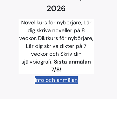
2026
Novellkurs för nybörjare, Lär
dig skriva noveller på 8
veckor, Diktkurs för nybörjare,
Lär dig skriva dikter på 7
veckor och Skriv din
självbiografi.
Sista anmälan
7/8!
Info och anmälan