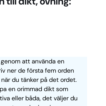
till dikt, övning:
d genom att använda en
riv ner de första fem orden
när du tänker på det ordet.
apa en orimmad dikt som
tiva eller båda, det väljer du