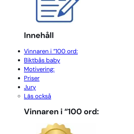
Innehåll
Vinnaren i “100 ord:
Biktbås baby
Motivering:
Priser
Jury
Läs också
Vinnaren i “100 ord: