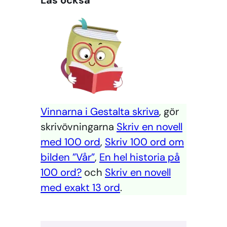
Läs också
Vinnarna i Gestalta skriva
, gör
skrivövningarna
Skriv en novell
med 100 ord
,
Skriv 100 ord om
bilden ”Vår”
,
En hel historia på
100 ord?
och
Skriv en novell
med exakt 13 ord
.