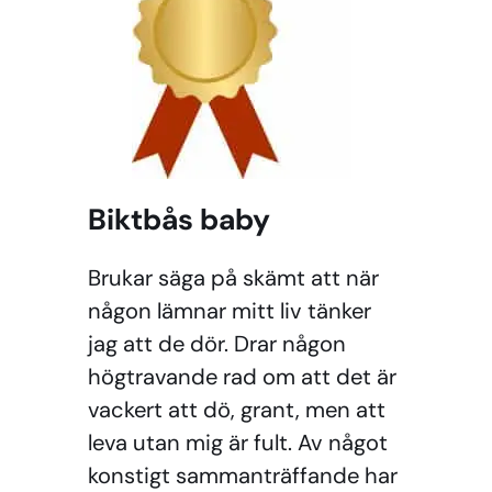
Biktbås baby
Brukar säga på skämt att när
någon lämnar mitt liv tänker
jag att de dör. Drar någon
högtravande rad om att det är
vackert att dö, grant, men att
leva utan mig är fult. Av något
konstigt sammanträffande har