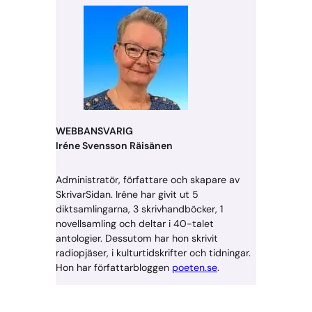
WEBBANSVARIG
Iréne Svensson Räisänen
Administratör, författare och skapare av
SkrivarSidan. Iréne har givit ut 5
diktsamlingarna, 3 skrivhandböcker, 1
novellsamling och deltar i 40-talet
antologier. Dessutom har hon skrivit
radiopjäser, i kulturtidskrifter och tidningar.
Hon har författarbloggen
poeten.se
.