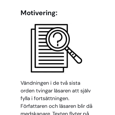
Motivering:
Vändningen i de två sista
orden tvingar läsaren att själv
fylla i fortsättningen.
Författaren och läsaren blir då
medskapare. Texten flyter på