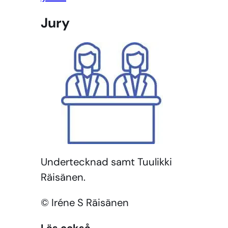
Jury
Undertecknad samt Tuulikki
Räisänen.
© Iréne S Räisänen