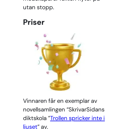
utan stopp.
Priser
Vinnaren får en exemplar av
novellsamlingen “SkrivarSidans
diktskola ”
Trollen spricker inte i
ljuset
” av.