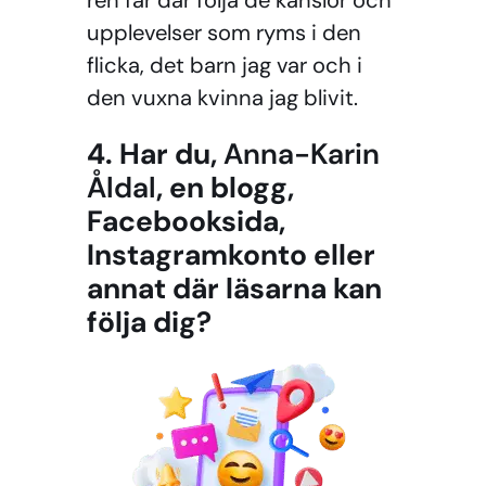
upplevelser som ryms i den
flicka, det barn jag var och i
den vuxna kvinna jag blivit.
4. Har du,
Anna-Karin
Åldal
, en blogg,
Facebooksida,
Instagramkonto eller
annat där läsarna kan
följa dig?