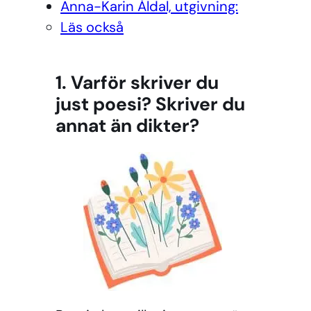
Anna-Karin Åldal, utgivning:
Läs också
1. Varför skriver du
just poesi? Skriver du
annat än dikter?