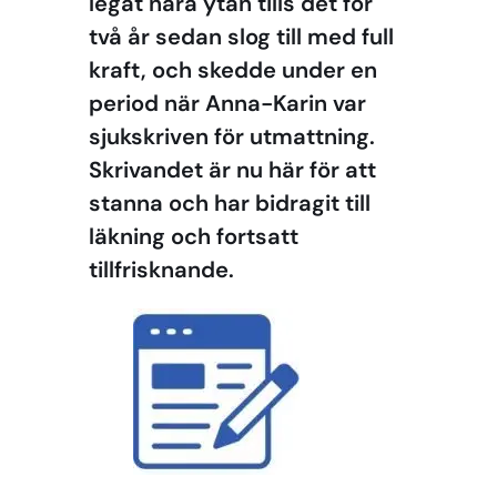
legat nära ytan tills det för
två år sedan slog till med full
kraft, och skedde under en
period när Anna-Karin var
sjukskriven för utmattning.
Skrivandet är nu här för att
stanna och har bidragit till
läkning och fortsatt
tillfrisknande.