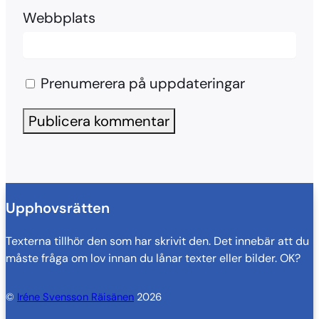
Webbplats
Prenumerera på uppdateringar
Upphovsrätten
Texterna tillhör den som har skrivit den. Det innebär att du
måste fråga om lov innan du lånar texter eller bilder. OK?
©
Iréne Svensson Räisänen
2026