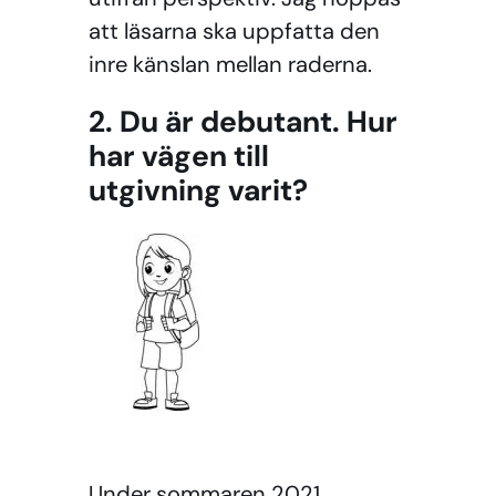
att läsarna ska uppfatta den
inre känslan mellan raderna.
2. Du är debutant. Hur
har vägen till
utgivning varit?
Under sommaren 2021