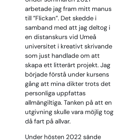
arbetade jag fram mitt manus
till ”Flickan”. Det skedde i
samband med att jag deltog i
en distanskurs vid Umeå
universitet i kreativt skrivande
som just handlade om att
skapa ett litterärt projekt. Jag
började förstå under kursens
gång att mina dikter trots det
personliga uppfattas
allmängiltiga. Tanken på att en
utgivning skulle vara möjlig tog
då fart på allvar.
Under hösten 2022 sände