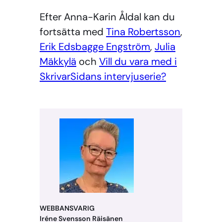
Efter Anna-Karin Åldal kan du
fortsätta med
Tina Robertsson
,
Erik Edsbagge Engström
,
Julia
Mäkkylä
och
Vill du vara med i
SkrivarSidans intervjuserie?
WEBBANSVARIG
Iréne Svensson Räisänen