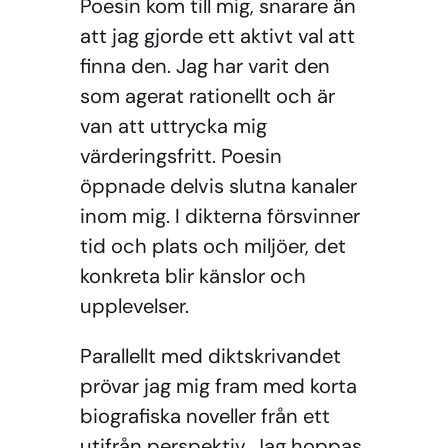
Poesin kom till mig, snarare än
att jag gjorde ett aktivt val att
finna den. Jag har varit den
som agerat rationellt och är
van att uttrycka mig
värderingsfritt. Poesin
öppnade delvis slutna kanaler
inom mig. I dikterna försvinner
tid och plats och miljöer, det
konkreta blir känslor och
upplevelser.
Parallellt med diktskrivandet
prövar jag mig fram med korta
biografiska noveller från ett
utifrån perspektiv. Jag hoppas