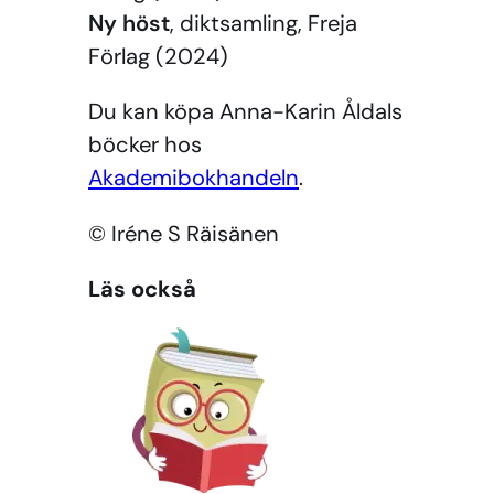
Ny höst
, diktsamling, Freja
Förlag (2024)
Du kan köpa Anna-Karin Åldals
böcker hos
Akademibokhandeln
.
© Iréne S Räisänen
Läs också