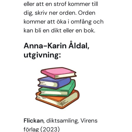
eller att en strof kommer till
dig, skriv ner orden. Orden
kommer att öka i omfång och
kan bli en dikt eller en bok.
Anna-Karin Åldal,
utgivning:
Flickan
,
diktsamling, Virens
förlag (2023)