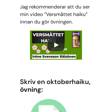
Jag rekommenderar att du ser
min video ”Versmåttet haiku”
innan du gör övningen.
Skriv en oktoberhaiku
,
övning: