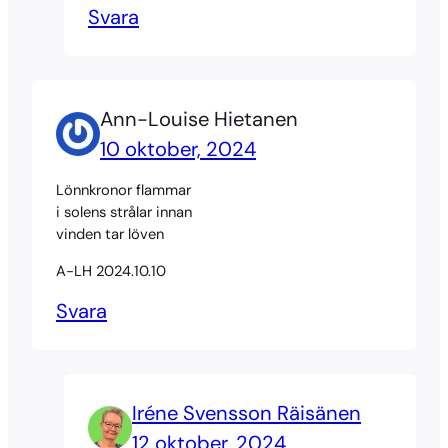
Svara
Ann-Louise Hietanen
10 oktober, 2024
Lönnkronor flammar
i solens strålar innan
vinden tar löven
A-LH 2024.10.10
Svara
Iréne Svensson Räisänen
12 oktober, 2024