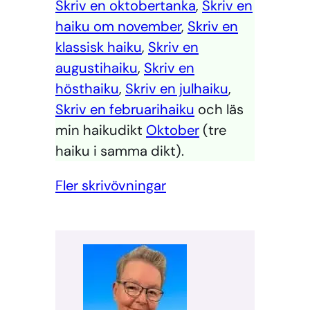
Skriv en oktobertanka
,
Skriv en
haiku om november
,
Skriv en
klassisk haiku
,
Skriv en
augustihaiku
,
Skriv en
hösthaiku
,
Skriv en julhaiku
,
Skriv en februarihaiku
och läs
min haikudikt
Oktober
(tre
haiku i samma dikt).
Fler skrivövningar