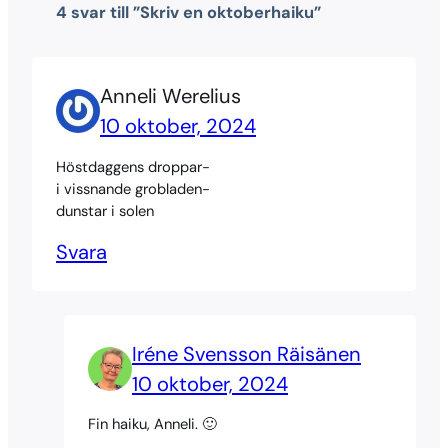
4 svar till ”Skriv en oktoberhaiku”
Anneli Werelius
10 oktober, 2024
Höstdaggens droppar-
i vissnande grobladen-
dunstar i solen
Svara
Iréne Svensson Räisänen
10 oktober, 2024
Fin haiku, Anneli. 🙂