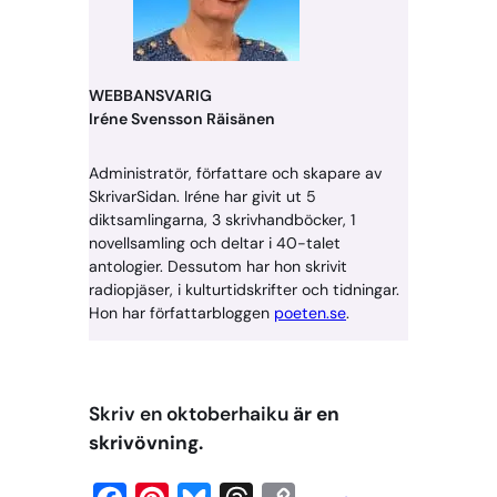
WEBBANSVARIG
Iréne Svensson Räisänen
Administratör, författare och skapare av
SkrivarSidan. Iréne har givit ut 5
diktsamlingarna, 3 skrivhandböcker, 1
novellsamling och deltar i 40-talet
antologier. Dessutom har hon skrivit
radiopjäser, i kulturtidskrifter och tidningar.
Hon har författarbloggen
poeten.se
.
Skriv en oktoberhaiku
är en
skrivövning.