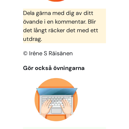
Dela gärna med dig av ditt
övande i en kommentar. Blir
det långt räcker det med ett
utdrag.
© Iréne S Räisänen
Gör också övningarna