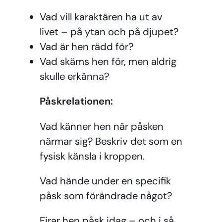
Vad vill karaktären ha ut av
livet – på ytan och på djupet?
Vad är hen rädd för?
Vad skäms hen för, men aldrig
skulle erkänna?
Påskrelationen:
Vad känner hen när påsken
närmar sig? Beskriv det som en
fysisk känsla i kroppen.
Vad hände under en specifik
påsk som förändrade något?
Firar hen påsk idag – och i så