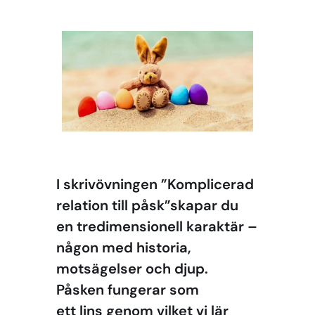
I skrivövningen ”Komplicerad
relation till påsk”skapar du
en
tredimensionell karaktär
–
någon med historia,
motsägelser och djup.
Påsken fungerar som
ett lins genom vilket vi lär