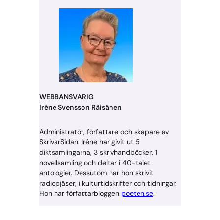
WEBBANSVARIG
Iréne Svensson Räisänen
Administratör, författare och skapare av
SkrivarSidan. Iréne har givit ut 5
diktsamlingarna, 3 skrivhandböcker, 1
novellsamling och deltar i 40-talet
antologier. Dessutom har hon skrivit
radiopjäser, i kulturtidskrifter och tidningar.
Hon har författarbloggen
poeten.se
.