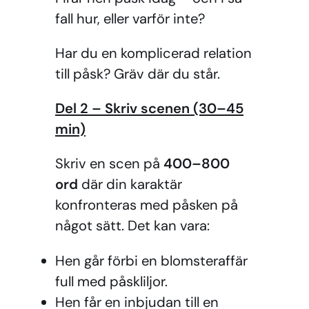
fall hur, eller varför inte?
Har du en komplicerad relation
till påsk? Gräv där du står.
Del 2 – Skriv scenen (30–45
min)
Skriv en scen på
400–800
ord
där din karaktär
konfronteras med påsken på
något sätt. Det kan vara:
Hen går förbi en blomsteraffär
full med påskliljor.
Hen får en inbjudan till en