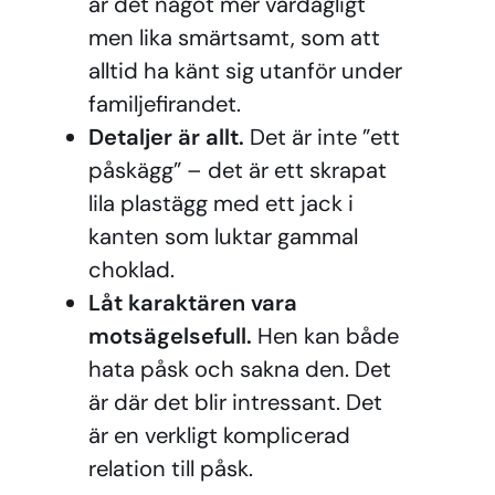
är det något mer vardagligt
men lika smärtsamt, som att
alltid ha känt sig utanför under
familjefirandet.
Detaljer är allt.
Det är inte ”ett
påskägg” – det är ett skrapat
lila plastägg med ett jack i
kanten som luktar gammal
choklad.
Låt karaktären vara
motsägelsefull.
Hen kan både
hata påsk och sakna den. Det
är där det blir intressant. Det
är en verkligt komplicerad
relation till påsk.