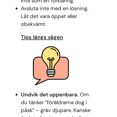
inte som en förklaring.
Avsluta inte med en lösning.
Låt det vara öppet eller
obekvämt.
Tips längs vägen
Undvik det uppenbara.
Om
du tänker ”föräldrarna dog i
påsk” – gräv djupare. Kanske