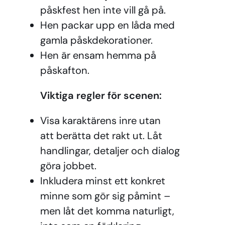
påskfest hen inte vill gå på.
Hen packar upp en låda med
gamla påskdekorationer.
Hen är ensam hemma på
påskafton.
Viktiga regler för scenen:
Visa karaktärens inre utan
att
berätta
det rakt ut. Låt
handlingar, detaljer och dialog
göra jobbet.
Inkludera minst ett konkret
minne som gör sig påmint –
men låt det komma naturligt,