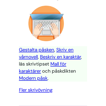
Gestalta påsken
,
Skriv en
vårnovell
,
Beskriv en karaktär
,
läs skrivtipset
Mall för
karaktärer
och påskdikten
Modern påsk
.
Fler skrivövning