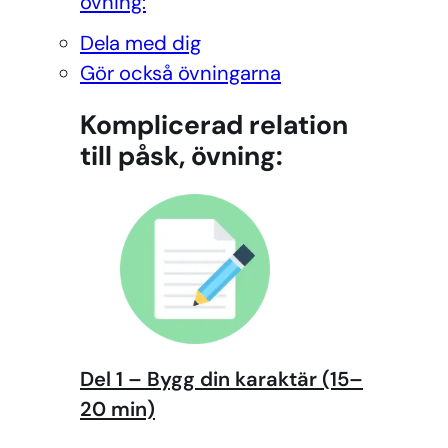
övning:
Dela med dig
Gör också övningarna
Komplicerad relation
till påsk, övning:
Del 1 – Bygg din karaktär (15–
20 min)