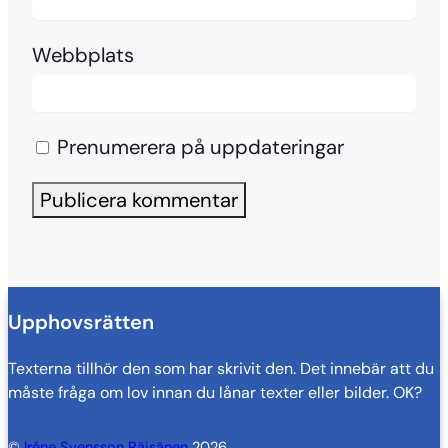
Webbplats
Prenumerera på uppdateringar
Upphovsrätten
Texterna tillhör den som har skrivit den. Det innebär att du
måste fråga om lov innan du lånar texter eller bilder. OK?
©
Iréne Svensson Räisänen
2026