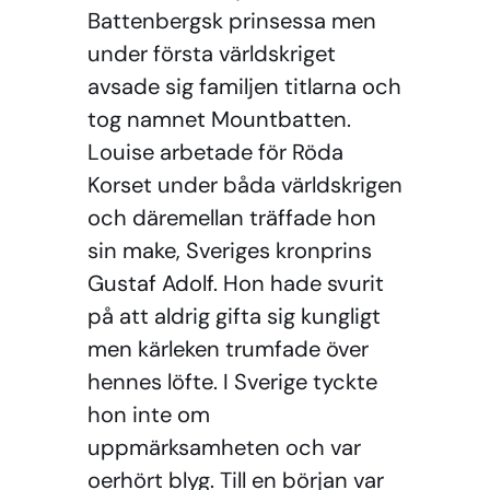
Battenbergsk prinsessa men
under första världskriget
avsade sig familjen titlarna och
tog namnet Mountbatten.
Louise arbetade för Röda
Korset under båda världskrigen
och däremellan träffade hon
sin make, Sveriges kronprins
Gustaf Adolf. Hon hade svurit
på att aldrig gifta sig kungligt
men kärleken trumfade över
hennes löfte. I Sverige tyckte
hon inte om
uppmärksamheten och var
oerhört blyg. Till en början var