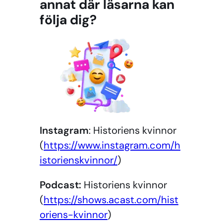
annat där läsarna kan
följa dig?
Instagram
: Historiens kvinnor
(
https://www.instagram.com/h
istorienskvinnor/
)
Podcast:
Historiens kvinnor
(
https://shows.acast.com/hist
oriens-kvinnor
)