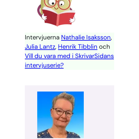
Intervjuerna
Nathalie Isaksson
,
Julia Lantz
,
Henrik Tibblin
och
Vill du vara med i SkrivarSidans
intervjuserie?