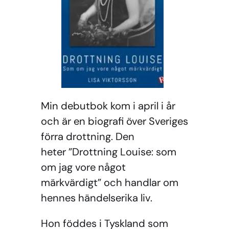
Min debutbok kom i april i år
och är en biografi över Sveriges
förra drottning. Den
heter ”Drottning Louise: som
om jag vore något
märkvärdigt” och handlar om
hennes händelserika liv.
Hon föddes i Tyskland som