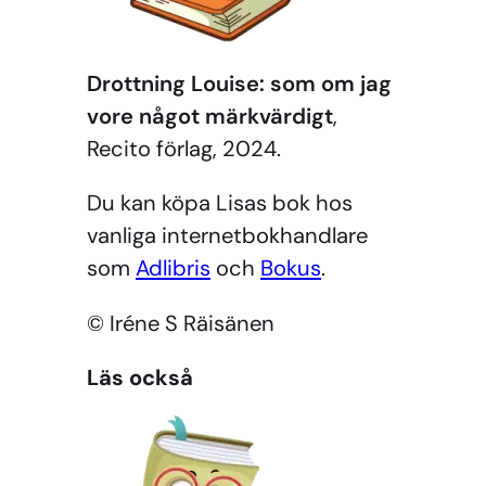
Drottning Louise: som om jag
vore något märkvärdigt
,
Recito förlag, 2024.
Du kan köpa Lisas bok hos
vanliga internetbokhandlare
som
Adlibris
och
Bokus
.
© Iréne S Räisänen
Läs också