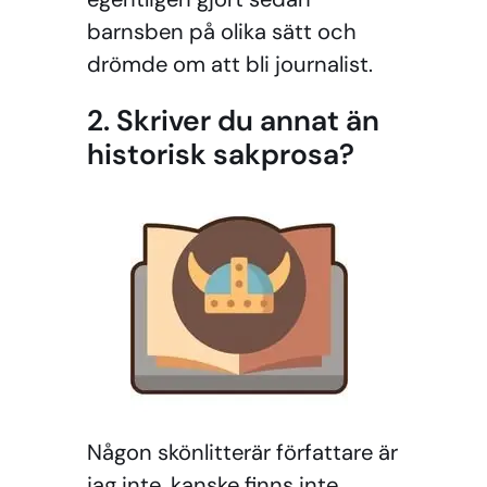
barnsben på olika sätt och
drömde om att bli journalist.
2. Skriver du annat än
historisk sakprosa?
Någon skönlitterär författare är
jag inte, kanske finns inte