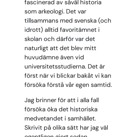
fascinerad av såväl historia
som arkeologi. Det var
tillsammans med svenska (och
idrott) alltid favoritämnet i
skolan och därför var det
naturligt att det blev mitt
huvudämne även vid
universitetsstudierna. Det är
först när vi blickar bakåt vi kan
försöka förstå vår egen samtid.
Jag brinner för att i alla fall
försöka öka det historiska
medvetandet i samhället.
Skrivit på olika sätt har jag väl
egentligen gjort sedan