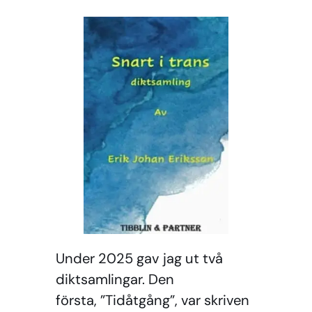
Under 2025 gav jag ut två
diktsamlingar. Den
första, ”Tidåtgång”, var skriven