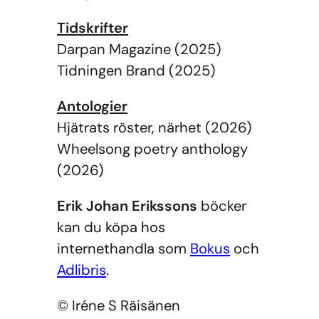
Tidskrifter
Darpan Magazine (2025)
Tidningen Brand (2025)
Antologier
Hjätrats röster, närhet (2026)
Wheelsong poetry anthology
(2026)
Erik Johan Erikssons
böcker
kan du köpa hos
internethandla som
Bokus
och
Adlibris
.
© Iréne S Räisänen