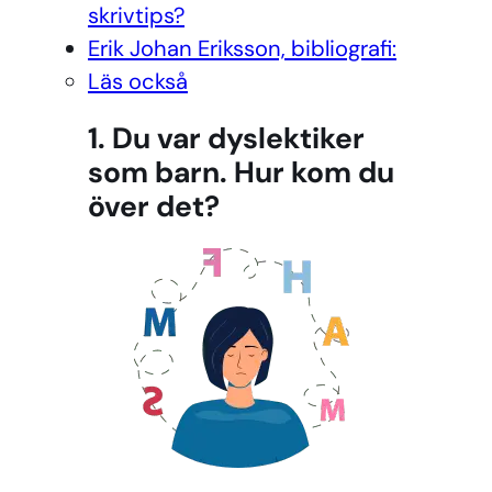
skrivtips?
Erik Johan Eriksson, bibliografi:
Läs också
1. Du var dyslektiker
som barn. Hur kom du
över det?