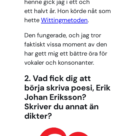
henne gick jag i ett och
ett halvt år. Hon körde nåt som
hette
Wittingmetoden
.
Den fungerade, och jag tror
faktiskt vissa moment av den
har gett mig ett bättre öra för
vokaler och konsonanter.
2. Vad fick dig att
börja skriva poesi, Erik
Johan Eriksson?
Skriver du annat än
dikter?