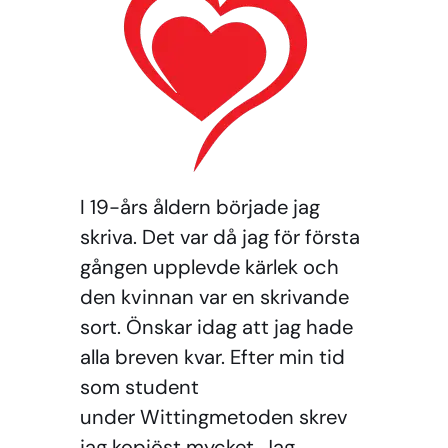
I 19-års åldern började jag
skriva. Det var då jag för första
gången upplevde kärlek och
den kvinnan var en skrivande
sort. Önskar idag att jag hade
alla breven kvar. Efter min tid
som student
under Wittingmetoden skrev
jag kopiöst mycket. Jag