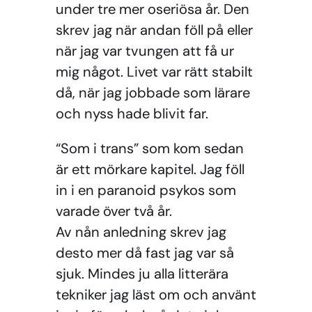
under tre mer oseriösa år. Den
skrev jag när andan föll på eller
när jag var tvungen att få ur
mig något. Livet var rätt stabilt
då, när jag jobbade som lärare
och nyss hade blivit far.
“Som i trans” som kom sedan
är ett mörkare kapitel. Jag föll
in i en paranoid psykos som
varade över två år.
Av nån anledning skrev jag
desto mer då fast jag var så
sjuk. Mindes ju alla litterära
tekniker jag läst om och använt