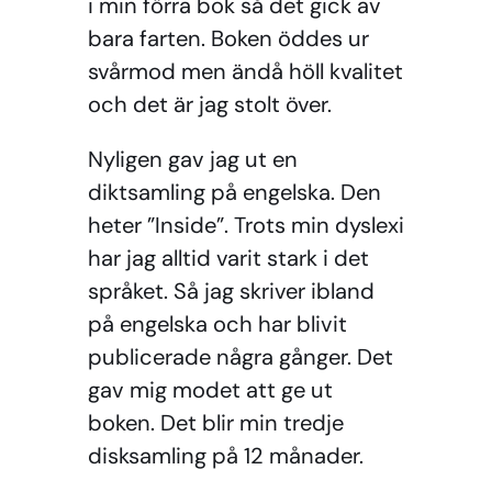
i min förra bok så det gick av
bara farten. Boken öddes ur
svårmod men ändå höll kvalitet
och det är jag stolt över.
Nyligen gav jag ut en
diktsamling på engelska. Den
heter ”Inside”. Trots min dyslexi
har jag alltid varit stark i det
språket. Så jag skriver ibland
på engelska och har blivit
publicerade några gånger. Det
gav mig modet att ge ut
boken. Det blir min tredje
disksamling på 12 månader.