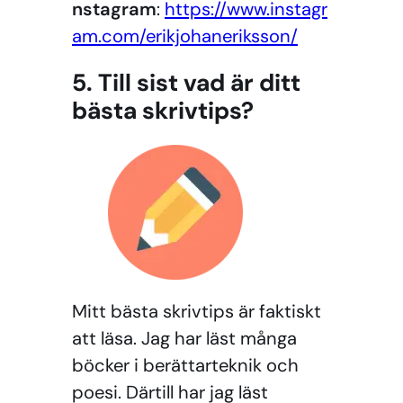
nstagram
:
https://www.instagr
am.com/erikjohaneriksson/
5. Till sist vad är ditt
bästa skrivtips?
Mitt bästa skrivtips är faktiskt
att läsa. Jag har läst många
böcker i berättarteknik och
poesi. Därtill har jag läst