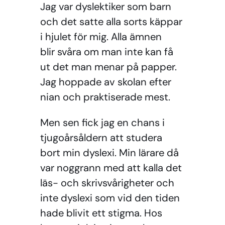
Jag var dyslektiker som barn
och det satte alla sorts käppar
i hjulet för mig. Alla ämnen
blir svåra om man inte kan få
ut det man menar på papper.
Jag hoppade av skolan efter
nian och praktiserade mest.
Men sen fick jag en chans i
tjugoårsåldern att studera
bort min dyslexi. Min lärare då
var noggrann med att kalla det
läs- och skrivsvårigheter och
inte dyslexi som vid den tiden
hade blivit ett stigma. Hos