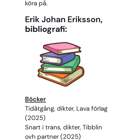
köra på.
Erik Johan Eriksson
,
bibliografi:
Böcker
Tidåtgång, dikter, Lava förlag
(2025)
Snart i trans, dikter, Tibblin
ovh partner (2025)