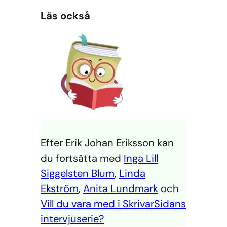
Läs också
Efter Erik Johan Eriksson kan
du fortsätta med
Inga Lill
Siggelsten Blum
,
Linda
Ekström
,
Anita Lundmark
och
Vill du vara med i SkrivarSidans
intervjuserie?