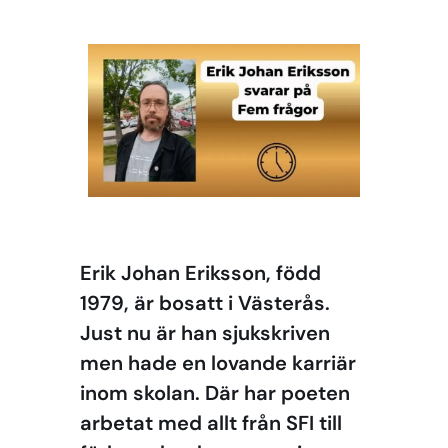
Erik Johan Eriksson, född
1979, är bosatt i Västerås.
Just nu är han sjukskriven
men hade en lovande karriär
inom skolan. Där har poeten
arbetat med allt från SFI till