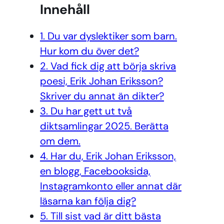
Innehåll
1. Du var dyslektiker som barn.
Hur kom du över det?
2. Vad fick dig att börja skriva
poesi, Erik Johan Eriksson?
Skriver du annat än dikter?
3. Du har gett ut två
diktsamlingar 2025. Berätta
om dem.
4. Har du, Erik Johan Eriksson,
en blogg, Facebooksida,
Instagramkonto eller annat där
läsarna kan följa dig?
5. Till sist vad är ditt bästa