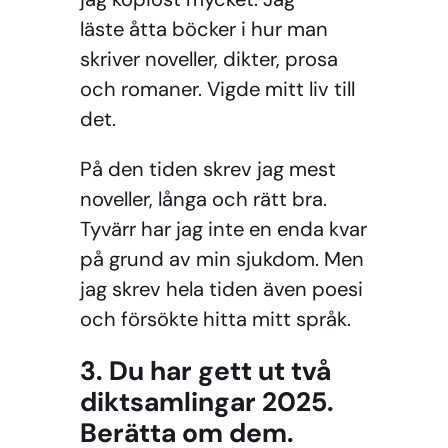
läste åtta böcker i hur man
skriver noveller, dikter, prosa
och romaner. Vigde mitt liv till
det.
På den tiden skrev jag mest
noveller, långa och rätt bra.
Tyvärr har jag inte en enda kvar
på grund av min sjukdom. Men
jag skrev hela tiden även poesi
och försökte hitta mitt språk.
3. Du har gett ut två
diktsamlingar 2025.
Berätta om dem.