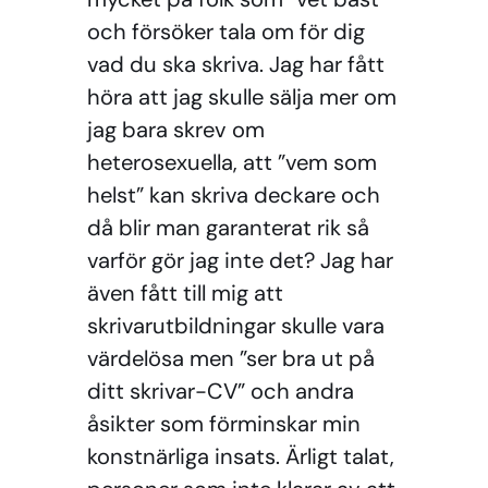
och försöker tala om för dig
vad du ska skriva. Jag har fått
höra att jag skulle sälja mer om
jag bara skrev om
heterosexuella, att ”vem som
helst” kan skriva deckare och
då blir man garanterat rik så
varför gör jag inte det? Jag har
även fått till mig att
skrivarutbildningar skulle vara
värdelösa men ”ser bra ut på
ditt skrivar-CV” och andra
åsikter som förminskar min
konstnärliga insats. Ärligt talat,