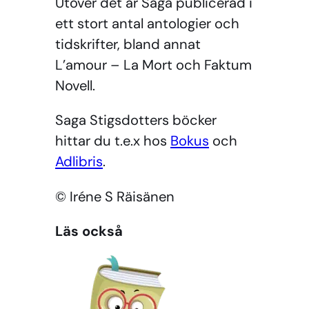
Utöver det är Saga publicerad i
ett stort antal antologier och
tidskrifter, bland annat
L’amour – La Mort och Faktum
Novell.
Saga Stigsdotters böcker
hittar du t.e.x hos
Bokus
och
Adlibris
.
© Iréne S Räisänen
Läs också