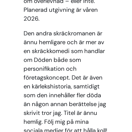
om överlevnad – eller inte.
Planerad utgivning är våren
2026.
Den andra skräckromanen är
ännu hemligare och är mer av
en skräckkomedi som handlar
om Döden både som
personifikation och
företagskoncept. Det är även
en kärlekshistoria, samtidigt
som den innehåller fler döda
än någon annan berättelse jag
skrivit tror jag. Titel är ännu
hemlig. Följ mig på mina
sociala medier för att hålla koll!