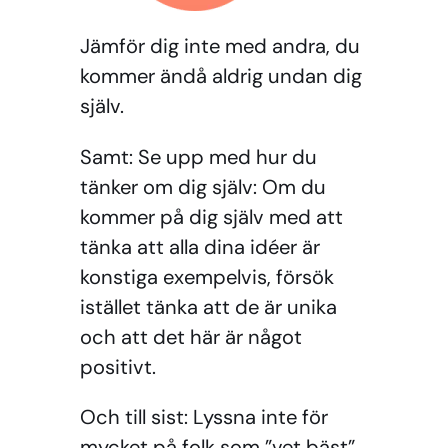
Jämför dig inte med andra, du
kommer ändå aldrig undan dig
själv.
Samt: Se upp med hur du
tänker om dig själv: Om du
kommer på dig själv med att
tänka att alla dina idéer är
konstiga exempelvis, försök
istället tänka att de är unika
och att det här är något
positivt.
Och till sist: Lyssna inte för
mycket på folk som ”vet bäst”