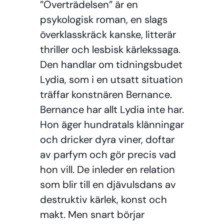
”Överträdelsen” är en
psykologisk roman, en slags
överklasskräck kanske, litterär
thriller och lesbisk kärlekssaga.
Den handlar om tidningsbudet
Lydia, som i en utsatt situation
träffar konstnären Bernance.
Bernance har allt Lydia inte har.
Hon äger hundratals klänningar
och dricker dyra viner, doftar
av parfym och gör precis vad
hon vill. De inleder en relation
som blir till en djävulsdans av
destruktiv kärlek, konst och
makt. Men snart börjar