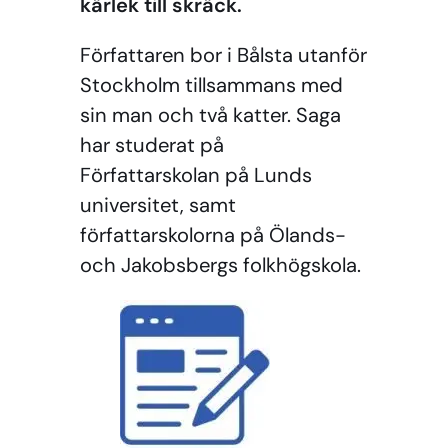
kärlek till skräck.
Författaren bor i Bålsta utanför
Stockholm tillsammans med
sin man och två katter. Saga
har studerat på
Författarskolan på Lunds
universitet, samt
författarskolorna på Ölands-
och Jakobsbergs folkhögskola.