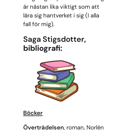
är nästan lika viktigt som att
lära sig hantverket i sig (I alla
fall för mig).
Saga Stigsdotter
,
bibliografi:
Böcker
Överträdelsen
, roman, Norlén