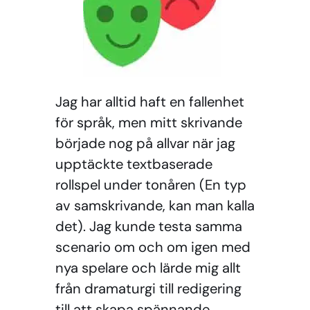
Jag har alltid haft en fallenhet
för språk, men mitt skrivande
började nog på allvar när jag
upptäckte textbaserade
rollspel under tonåren (En typ
av samskrivande, kan man kalla
det). Jag kunde testa samma
scenario om och om igen med
nya spelare och lärde mig allt
från dramaturgi till redigering
till att skapa spännande