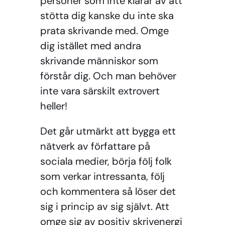
personer som inte klarar av att
stötta dig kanske du inte ska
prata skrivande med. Omge
dig istället med andra
skrivande människor som
förstår dig. Och man behöver
inte vara särskilt extrovert
heller!
Det går utmärkt att bygga ett
nätverk av författare på
sociala medier, börja följ folk
som verkar intressanta, följ
och kommentera så löser det
sig i princip av sig självt. Att
omge sig av positiv skrivenergi