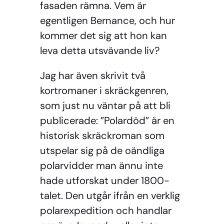
fasaden rämna. Vem är
egentligen Bernance, och hur
kommer det sig att hon kan
leva detta utsvävande liv?
Jag har även skrivit två
kortromaner i skräckgenren,
som just nu väntar på att bli
publicerade: ”Polardöd” är en
historisk skräckroman som
utspelar sig på de oändliga
polarvidder man ännu inte
hade utforskat under 1800-
talet. Den utgår ifrån en verklig
polarexpedition och handlar