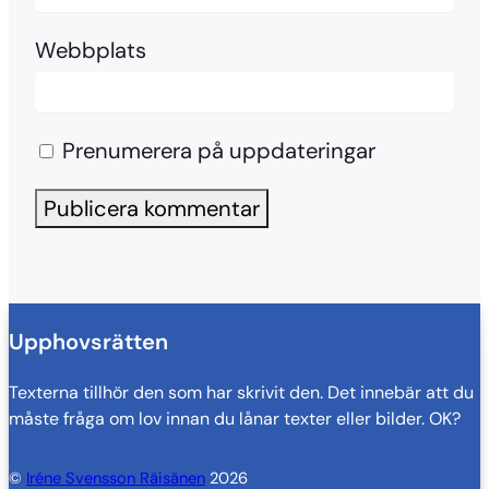
Webbplats
Prenumerera på uppdateringar
Upphovsrätten
Texterna tillhör den som har skrivit den. Det innebär att du
måste fråga om lov innan du lånar texter eller bilder. OK?
©
Iréne Svensson Räisänen
2026