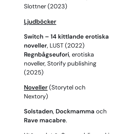
Slottner (2023)
Ljudböcker
Switch – 14 kittlande erotiska
noveller
, LUST (2022)
Regnbågseufori
, erotiska
noveller, Storify publishing
(2025)
Noveller
(Storytel och
Nextory)
Solstaden
,
Dockmamma
och
Rave macabre
.