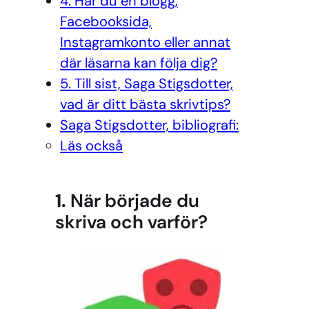
4. Har du en blogg,
Facebooksida,
Instagramkonto eller annat
där läsarna kan följa dig?
5. Till sist, Saga Stigsdotter,
vad är ditt bästa skrivtips?
Saga Stigsdotter, bibliografi:
Läs också
1.
När började du
skriva och varför?