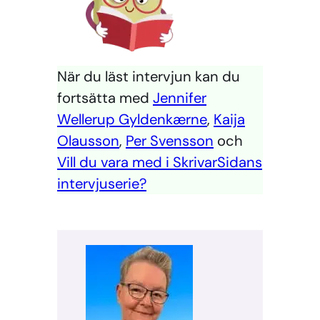
När du läst intervjun kan du
fortsätta med
Jennifer
Wellerup Gyldenkærne
,
Kaija
Olausson
,
Per Svensson
och
Vill du vara med i SkrivarSidans
intervjuserie?