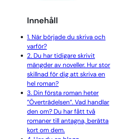
Innehåll
1. När började du skriva och
varför?
2. Du har tidigare skrivit
mängder av noveller. Hur stor
skillnad för dig att skriva en
hel roman?
3. Din första roman heter
”Överträdelsen”. Vad handlar
den om? Du har fått två
romaner till antagna, berätta
kort om dem.