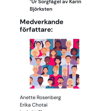
”
Ur Sorgfågel av Karin
Björksten
Medverkande
författare:
Anette Rosenberg
Erika Chotai