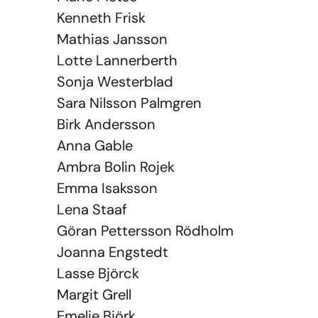
Kenneth Frisk
Mathias Jansson
Lotte Lannerberth
Sonja Westerblad
Sara Nilsson Palmgren
Birk Andersson
Anna Gable
Ambra Bolin Rojek
Emma Isaksson
Lena Staaf
Göran Pettersson Rödholm
Joanna Engstedt
Lasse Björck
Margit Grell
Emelie Björk