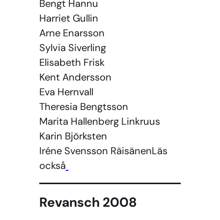
Bengt Hannu
Harriet Gullin
Arne Enarsson
Sylvia Siverling
Elisabeth Frisk
Kent Andersson
Eva Hernvall
Theresia Bengtsson
Marita Hallenberg Linkruus
Karin Björksten
Iréne Svensson RäisänenLäs
också
Revansch 2008