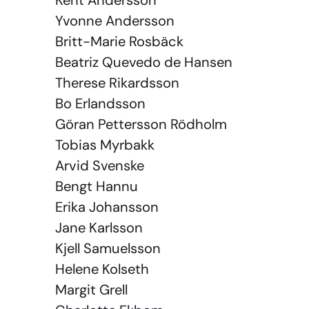
Kent Andersson
Yvonne Andersson
Britt-Marie Rosbäck
Beatriz Quevedo de Hansen
Therese Rikardsson
Bo Erlandsson
Göran Pettersson Rödholm
Tobias Myrbakk
Arvid Svenske
Bengt Hannu
Erika Johansson
Jane Karlsson
Kjell Samuelsson
Helene Kolseth
Margit Grell