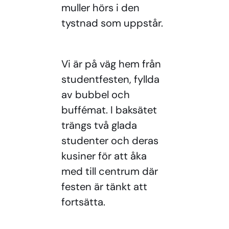
muller hörs i den
tystnad som uppstår.
Vi är på väg hem från
studentfesten, fyllda
av bubbel och
buffémat. I baksätet
trängs två glada
studenter och deras
kusiner för att åka
med till centrum där
festen är tänkt att
fortsätta.