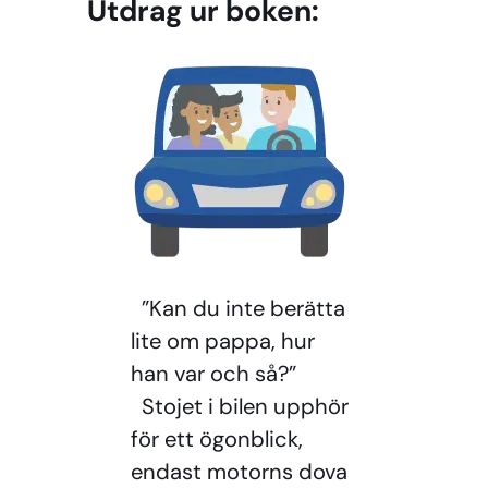
Utdrag ur boken:
”Kan du inte berätta
lite om pappa, hur
han var och så?”
Stojet i bilen upphör
för ett ögonblick,
endast motorns dova