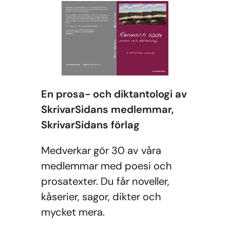
En prosa- och diktantologi av
SkrivarSidans medlemmar,
SkrivarSidans förlag
Medverkar gör 30 av våra
medlemmar med poesi och
prosatexter. Du får noveller,
kåserier, sagor, dikter och
mycket mera.