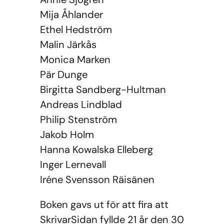
Mija Åhlander
Ethel Hedström
Malin Järkås
Monica Marken
Pär Dunge
Birgitta Sandberg-Hultman
Andreas Lindblad
Philip Stenström
Jakob Holm
Hanna Kowalska Elleberg
Inger Lernevall
Iréne Svensson Räisänen
Boken gavs ut för att fira att
SkrivarSidan fyllde 21 år den 30