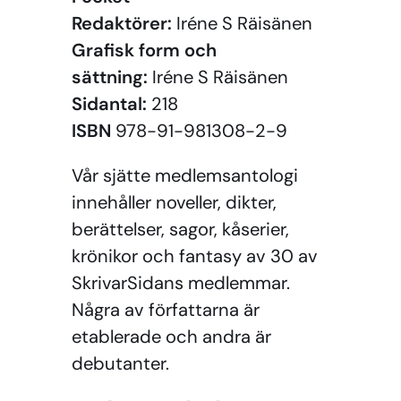
Redaktörer:
Iréne S Räisänen
Grafisk form och
sättning:
Iréne S Räisänen
Sidantal:
218
ISBN
978-91-981308-2-9
Vår sjätte medlemsantologi
innehåller noveller, dikter,
berättelser, sagor, kåserier,
krönikor och fantasy av 30 av
SkrivarSidans medlemmar.
Några av författarna är
etablerade och andra är
debutanter.