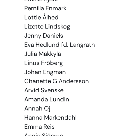
Pernilla Enmark
Lottie Ålhed
Lizette Lindskog
Jenny Daniels
Eva Hedlund fd. Langrath
Julia Mäkkylä
Linus Fröberg
Johan Engman
Chanette G Andersson
Arvid Svenske
Amanda Lundin
Annah Oj
Hanna Markendahl
Emma Reis
Annie Sjögren