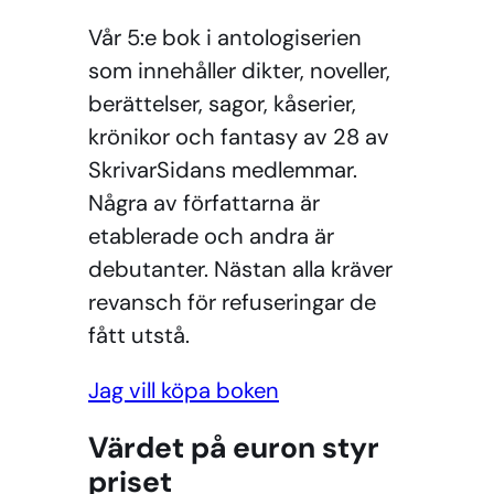
Vår 5:e bok i antologiserien
som innehåller dikter, noveller,
berättelser, sagor, kåserier,
krönikor och fantasy av 28 av
SkrivarSidans medlemmar.
Några av författarna är
etablerade och andra är
debutanter. Nästan alla kräver
revansch för refuseringar de
fått utstå.
Jag vill köpa boken
Värdet på euron styr
priset