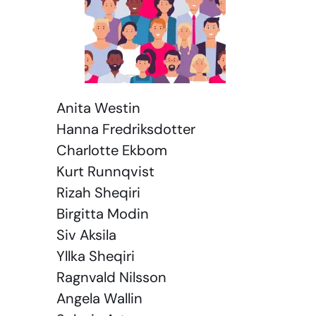
Anita Westin
Hanna Fredriksdotter
Charlotte Ekbom
Kurt Runnqvist
Rizah Sheqiri
Birgitta Modin
Siv Aksila
Yllka Sheqiri
Ragnvald Nilsson
Angela Wallin