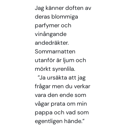
Jag känner doften av
deras blommiga
parfymer och
vinångande
andedräkter.
Sommarnatten
utanför är ljum och
mörkt syrenlila.
”Ja ursäkta att jag
frågar men du verkar
vara den ende som
vågar prata om min
pappa och vad som
egentligen hände.”