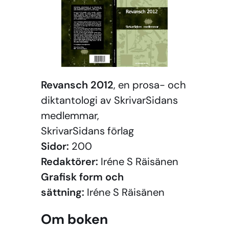
Revansch 2012
, en prosa- och
diktantologi av SkrivarSidans
medlemmar,
SkrivarSidans förlag
Sidor:
200
Redaktörer:
Iréne S Räisänen
Grafisk form och
sättning:
Iréne S Räisänen
Om boken