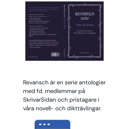
Revansch är en serie antologier
med fd. medlemmar på
SkrivarSidan och pristagare i
våra novell- och dikttävlingar.