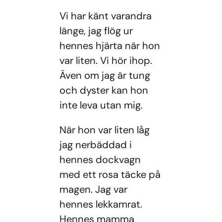
Vi har känt varandra
länge, jag flög ur
hennes hjärta när hon
var liten. Vi hör ihop.
Även om jag är tung
och dyster kan hon
inte leva utan mig.
När hon var liten låg
jag nerbäddad i
hennes dockvagn
med ett rosa täcke på
magen. Jag var
hennes lekkamrat.
Hennes mamma