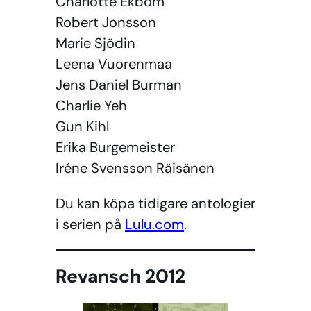
Charlotte Ekbom
Robert Jonsson
Marie Sjödin
Leena Vuorenmaa
Jens Daniel Burman
Charlie Yeh
Gun Kihl
Erika Burgemeister
Iréne Svensson Räisänen
Du kan köpa tidigare antologier
i serien på
Lulu.com
.
Revansch 2012