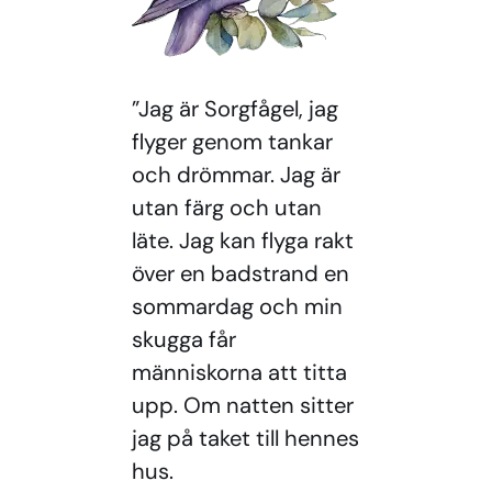
”Jag är Sorgfågel, jag
flyger genom tankar
och drömmar. Jag är
utan färg och utan
läte. Jag kan flyga rakt
över en badstrand en
sommardag och min
skugga får
människorna att titta
upp. Om natten sitter
jag på taket till hennes
hus.