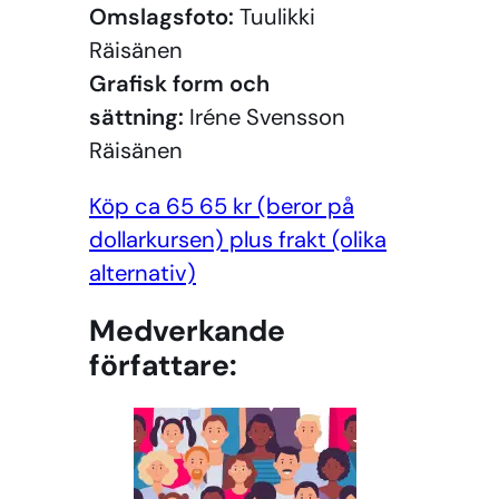
Omslagsfoto:
Tuulikki
Räisänen
Grafisk form och
sättning:
Iréne Svensson
Räisänen
Köp ca 65 65 kr (beror på
dollarkursen) plus frakt (olika
alternativ)
Medverkande
författare: