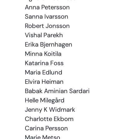
Anna Petersson
Sanna Ivarsson
Robert Jonsson
Vishal Parekh
Erika Bjernhagen
Minna Koitila
Katarina Foss
Maria Edlund
Elvira Heiman
Babak Aminian Sardari
Helle Milegård
Jenny K Widmark
Charlotte Ekbom
Carina Persson
Marie Metso