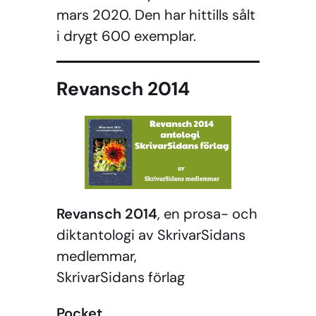
mars 2020. Den har hittills sålt
i drygt 600 exemplar.
Revansch 2014
Revansch 2014
, en prosa- och
diktantologi av SkrivarSidans
medlemmar,
SkrivarSidans förlag
Pocket